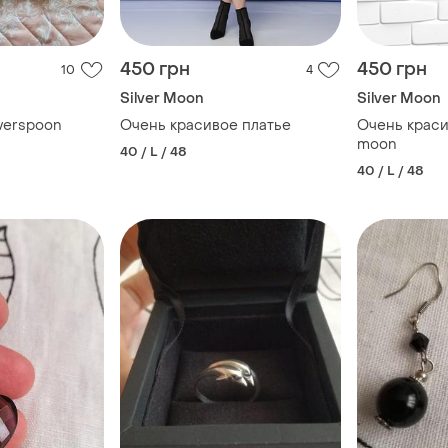
450 грн
450 грн
10
4
Silver Moon
Silver Moon
lverspoon
Очень красивое платье
Очень красив
moon
40 / L / 48
40 / L / 48