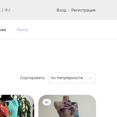
K
Вход
|
Регистрация
нки
Лента
Сортировать:
по популярности