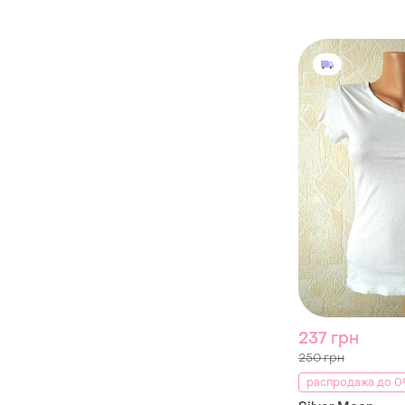
237 грн
250 грн
распродажа до 09