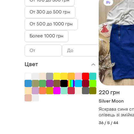
От 100 до 300 грн
От 300 до 500 грн
От 500 до 1000 грн
Более 1000 грн
Цвет
220 грн
Silver Moon
Яскрава синя с
олівець зі змійк
36 / S / 44