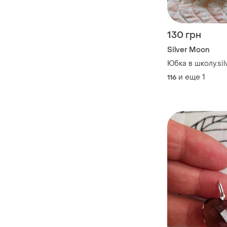
130 грн
Silver Moon
Юбка в школу.si
и еще
1
116