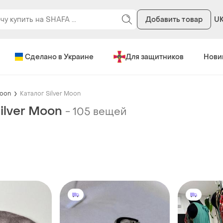
Добавить товар
U
Сделано в Украине
Для защитников
Нови
Moon
Каталог Silver Moon
ilver Moon
-
105 вещей