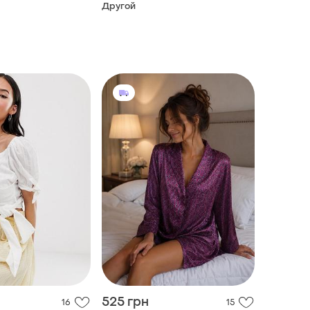
Другой
525 грн
16
15