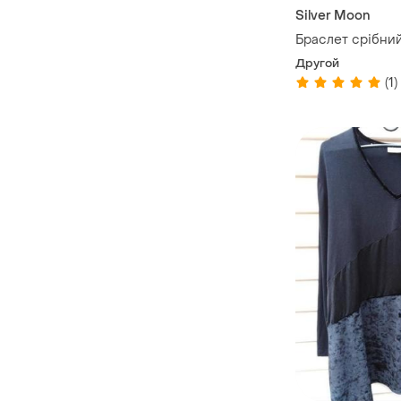
Silver Moon
Браслет срібни
Другой
(1)