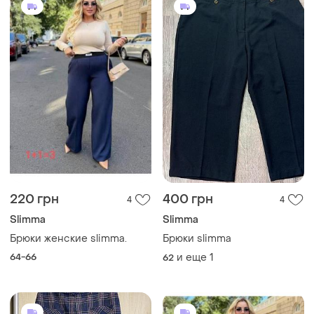
220 грн
400 грн
4
4
Slimma
Slimma
Брюки женские slimma.
Брюки slimma
64-66
и еще
1
62