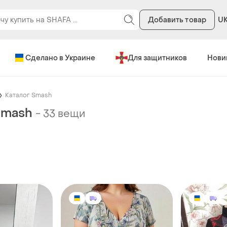
Добавить товар
U
Сделано в Украине
Для защитников
Нови
Каталог Smash
Smash
-
33 вещи