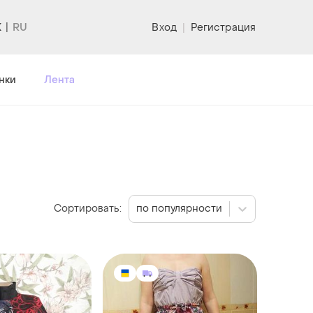
K
Вход
|
Регистрация
нки
Лента
Сортировать:
по популярности