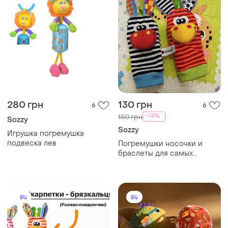
280 грн
130 грн
6
6
-14%
150 грн
Sozzy
Sozzy
Игрушка погремушка
подвеска лев
Погремушки носочки и
браслеты для самых
маленьких