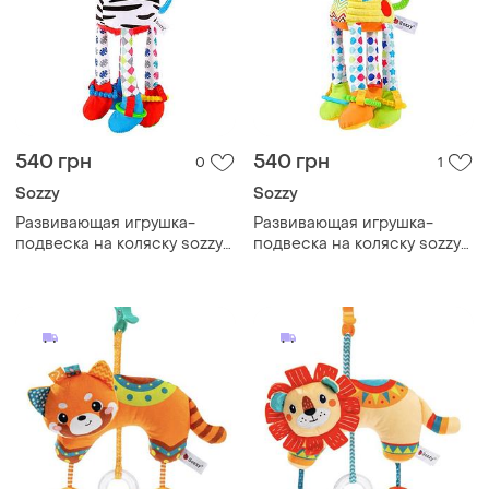
540 грн
540 грн
0
1
Sozzy
Sozzy
Развивающая игрушка-
Развивающая игрушка-
подвеска на коляску sozzy
подвеска на коляску sozzy
зебра 47см, погремушка,
жираф 47см, погремушка,
подвеска в кроватку
подвеска в кроватку