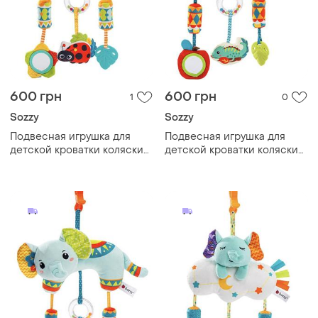
600 грн
600 грн
1
0
Sozzy
Sozzy
Подвесная игрушка для
Подвесная игрушка для
детской кроватки коляски
детской кроватки коляски
игрового центра кошечка
игрового центра львенок