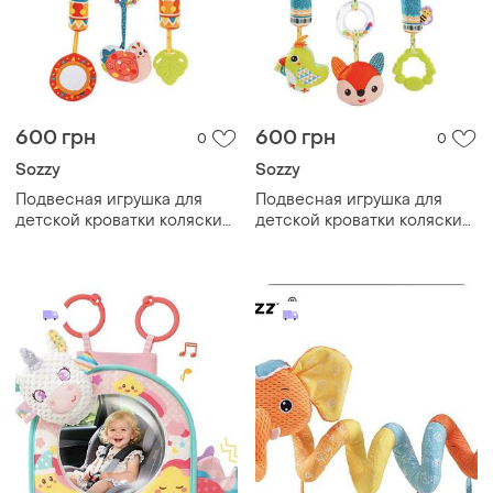
600 грн
600 грн
0
0
Sozzy
Sozzy
Подвесная игрушка для
Подвесная игрушка для
детской кроватки коляски
детской кроватки коляски
игрового центра слон
игрового центра облако