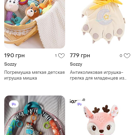
190 грн
779 грн
1
0
Sozzy
Sozzy
Погремушка мягкая детская
Антиколиковая игрушка-
игрушка мишка
грелка для младенцев из
красной фасоли sozzy