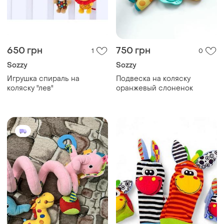
650 грн
750 грн
1
0
Sozzy
Sozzy
Игрушка спираль на
Подвеска на коляску
коляску "лев"
оранжевый слоненок