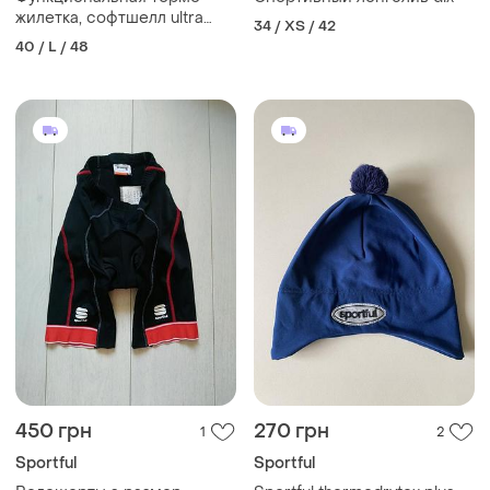
жилетка, софтшелл ultra
34 / XS / 42
sport
40 / L / 48
450 грн
270 грн
1
2
Sportful
Sportful