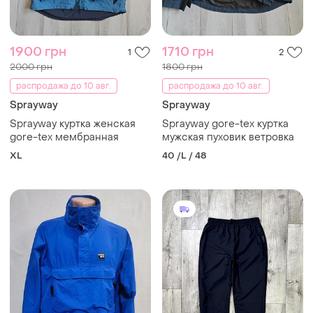
1900 грн
1710 грн
1
2
2000 грн
1800 грн
распродажа до 10 авг.
распродажа до 10 авг.
Sprayway
Sprayway
Sprayway куртка женская
Sprayway gore-tex куртка
gore-tex мембранная
мужская пуховик ветровка
XL
40 /L / 48