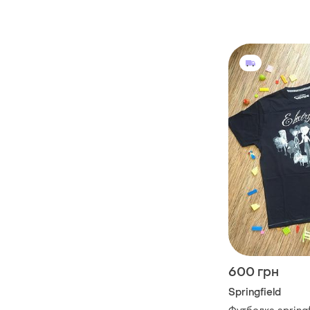
600 грн
Springfield