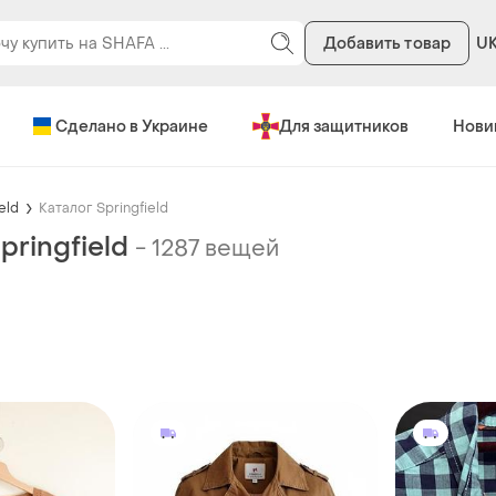
Добавить товар
U
Сделано в Украине
Для защитников
Нови
eld
Каталог Springfield
pringfield
-
1287 вещей