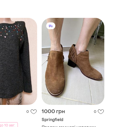
1000 грн
0
0
Springfield
о 10 авг.