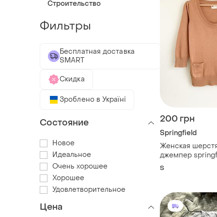
Строительство
Фильтры
Бесплатная доставка
SMART
Скидка
Зроблено в Україні
200 грн
Состояние
Springfield
Новое
Женская шерстя
Идеальное
джемпер springf
Очень хорошее
S
Хорошее
Удовлетворительное
Цена