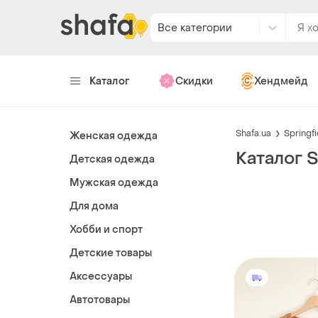
Все категории
Каталог
Скидки
Хендмейд
Shafa.ua
Springfi
Женская одежда
Каталог S
Детская одежда
Мужская одежда
Для дома
Хобби и спорт
Детские товары
Аксессуары
Автотовары