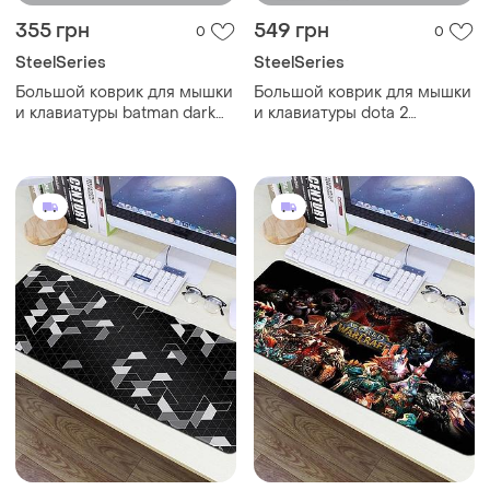
355 грн
549 грн
0
0
SteelSeries
SteelSeries
Большой коврик для мышки
Большой коврик для мышки
и клавиатуры batman dark
и клавиатуры dota 2
knight 800*300*3 мм
900*400*3 мм