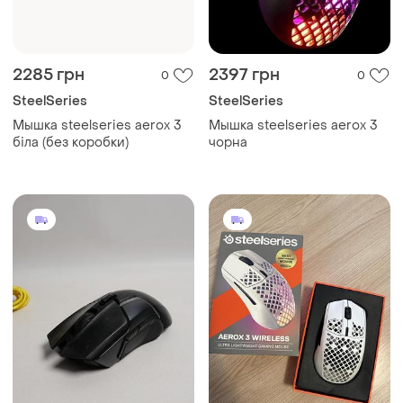
2285 грн
2397 грн
0
0
SteelSeries
SteelSeries
Мышка steelseries aerox 3
Мышка steelseries aerox 3
біла (без коробки)
чорна