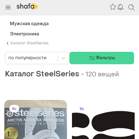
Мужская одежда
Электроника
Каталог SteelSeries
по популярности
Фильтры
Каталог SteelSeries
-
120 вещей