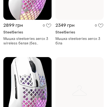
2899 грн
2349 грн
0
0
SteelSeries
SteelSeries
Мышка steelseries aerox 3
Мышка steelseries aerox 3
wireless белая (без
біла
коробки)