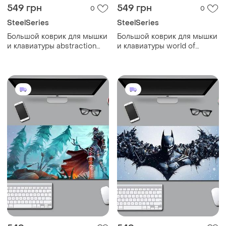
549 грн
549 грн
0
0
SteelSeries
SteelSeries
Большой коврик для мышки
Большой коврик для мышки
и клавиатуры abstraction
и клавиатуры world of
steelseries 900*400*3 мм
warcraft 900*400*3 мм