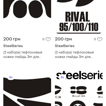
200 грн
200 грн
0
0
SteelSeries
SteelSeries
(2 набора) тефлоновые
(2 набора) тефлоновые
ножки глайды 3m для
ножки глайды 3m для
steelseries rival 3
steelseries rival 95/100/110