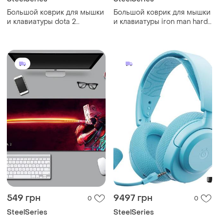
Большой коврик для мышки
Большой коврик для мышки
и клавиатуры dota 2
и клавиатуры iron man hard
steelseries 900*400*3 мм
900*400*3 мм
549 грн
9497 грн
0
0
SteelSeries
SteelSeries