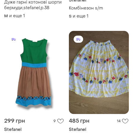
Stefanel
Дуже гарні котонові шорти
бермуди,stefanel,p.38
Комбінезон s/m
и еще
1
M
и еще
1
S
299 грн
485 грн
9
14
Stefanel
Stefanel