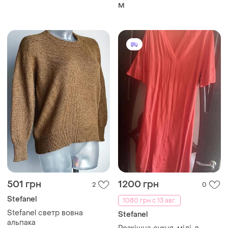
M
501 грн
1200 грн
2
0
Stefanel
1080 грн с 13 авг.
Stefanel светр вовна
Stefanel
альпака