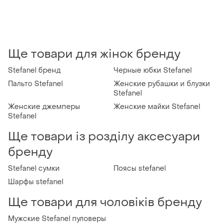
Ще товари для жінок бренду
Stefanel бренд
Черные юбки Stefanel
Пальто Stefanel
Женские рубашки и блузки
Stefanel
Женские джемперы
Женские майки Stefanel
Stefanel
Ще товари із розділу аксесуари
бренду
Stefanel сумки
Поясы stefanel
Шарфы stefanel
Ще товари для чоловіків бренду
Мужские Stefanel пуловеры