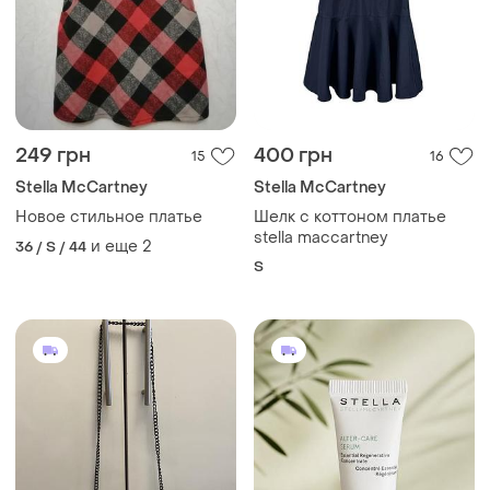
249 грн
400 грн
15
16
Stella McCartney
Stella McCartney
Новое стильное платье
Шелк с коттоном платье
stella maccartney
и еще
2
36 / S / 44
S