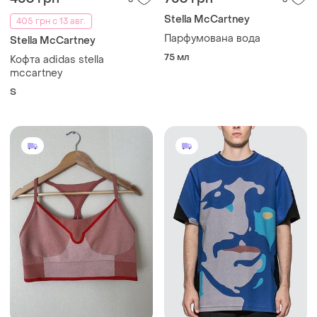
Stella McCartney
405 грн с 13 авг.
Парфумована вода
Stella McCartney
75 мл
Кофта adidas stella
mccartney
S