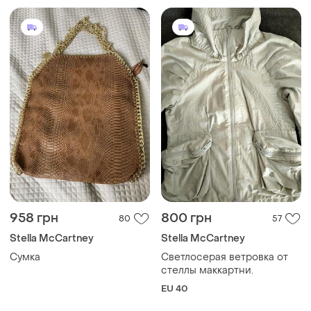
958 грн
800 грн
80
57
Stella McCartney
Stella McCartney
Сумка
Светлосерая ветровка от
стеллы маккартни.
EU 40