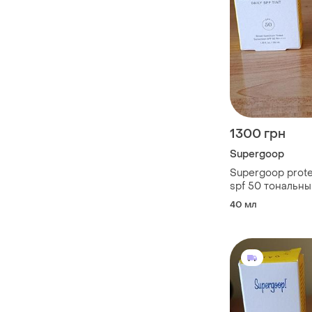
1300 грн
Supergoop
Supergoop protec 
spf 50 тональн
40 мл