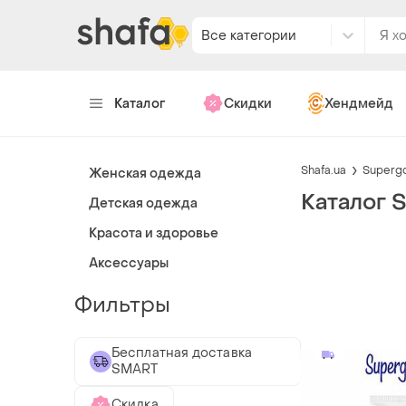
Все категории
Каталог
Скидки
Хендмейд
Shafa.ua
Superg
Женская одежда
Каталог 
Детская одежда
Красота и здоровье
Аксессуары
Фильтры
Бесплатная доставка
SMART
Скидка