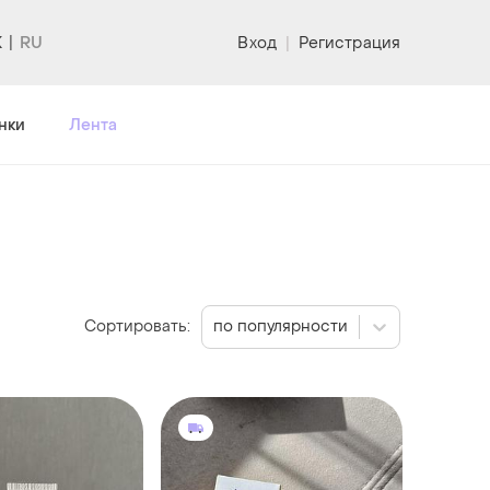
K
Вход
|
Регистрация
нки
Лента
Сортировать:
по популярности