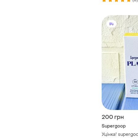
200 грн
Supergoop
Уцінка! supergoo