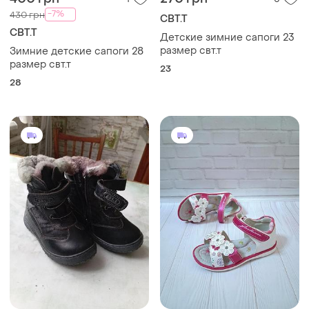
-7%
430 грн
СВТ.Т
СВТ.Т
Детские зимние сапоги 23
размер свт.т
Зимние детские сапоги 28
размер свт.т
23
28