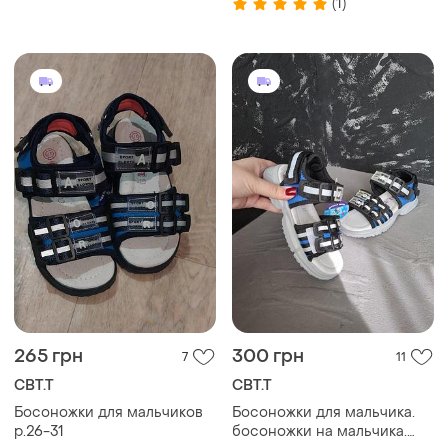
(1)
265 грн
300 грн
7
11
СВТ.Т
СВТ.Т
Босоножки для мальчиков
Босоножки для мальчика.
р.26-31
босоножки на мальчика.