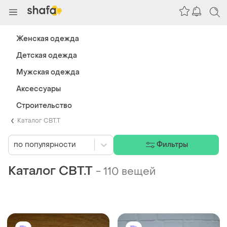
Женская одежда
Детская одежда
Мужская одежда
Аксессуары
Строительство
Каталог СВТ.Т
по популярности
Фильтры
Каталог СВТ.Т
-
110 вещей