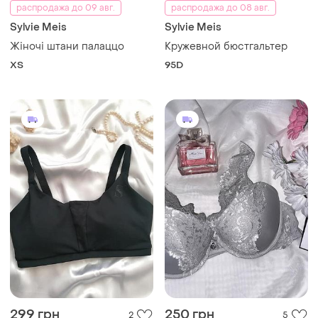
распродажа до 09 авг.
распродажа до 08 авг.
Sylvie Meis
Sylvie Meis
Жіночі штани палаццо
Кружевной бюстгальтер
ХS
95D
299 грн
250 грн
2
5