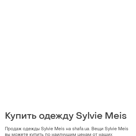
Купить одежду Sylvie Meis
Продаж одежды Sylvie Meis на shafa.ua. Вещи Sylvie Meis
вы можете купить по наилучшим ценам от наших