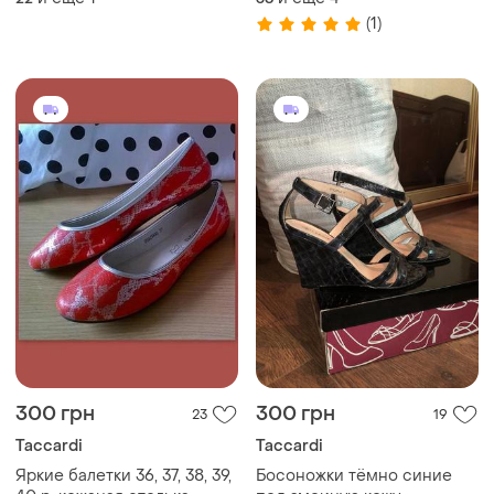
(1)
300 грн
300 грн
23
19
Taccardi
Taccardi
Яркие балетки 36, 37, 38, 39,
Босоножки тёмно синие