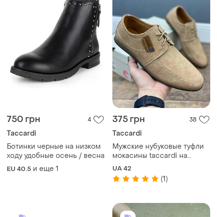
750 грн
375 грн
4
38
Taccardi
Taccardi
Ботинки черные на низком
Мужские нубуковые туфли
ходу удобные осень / весна
мокасины tacсardi на
шнуровке в бежевом цвете.
и еще
1
UA 42
EU 40.5
(1)