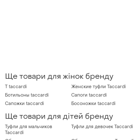
Ще товари для жінок бренду
T taccardi
Женские туфли Taccardi
Ботильоны taccardi
Сапоги taccardi
Сапожки taccardi
Босоножки taccardi
Ще товари для дітей бренду
Туфли для мальчиков
Туфли для девочек Taccardi
Taccardi