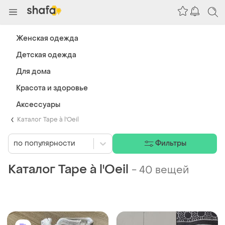
Женская одежда
Детская одежда
Для дома
Красота и здоровье
Аксессуары
Каталог Tape à l'Oeil
по популярности
Фильтры
Каталог Tape à l'Oeil
-
40 вещей