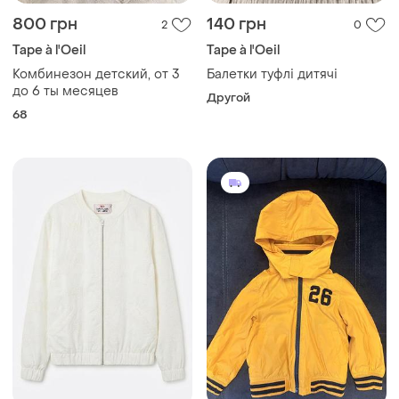
800 грн
140 грн
2
0
Tape à l'Oeil
Tape à l'Oeil
Комбинезон детский, от 3
Балетки туфлі дитячі
до 6 ты месяцев
Другой
68