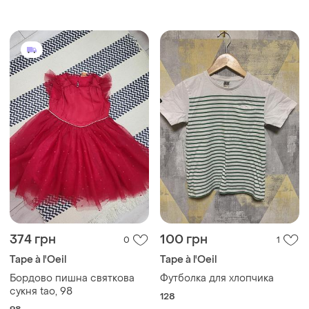
374 грн
100 грн
0
1
Tape à l'Oeil
Tape à l'Oeil
Бордово пишна святкова
Футболка для хлопчика
сукня tao, 98
128