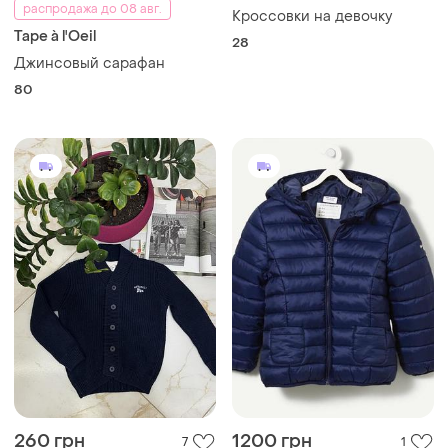
распродажа до 08 авг.
Кроссовки на девочку
Tape à l'Oeil
28
Джинсовый сарафан
80
260 грн
1200 грн
7
1