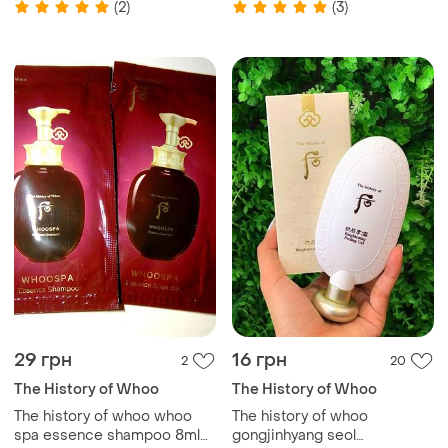
(2)
(3)
29 грн
16 грн
2
20
The History of Whoo
The History of Whoo
The history of whoo whoo
The history of whoo
spa essence shampoo 8ml
gongjinhyang seol