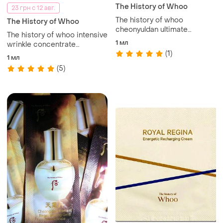
The History of Whoo
23 грн с 12 авг.
The history of whoo
The History of Whoo
cheonyuldan ultimate
The history of whoo intensive
regenerative cream крем
1 мл
wrinkle concentrate
для лица
(1)
интенсивный крем от
1 мл
морщин jinyul
(5)