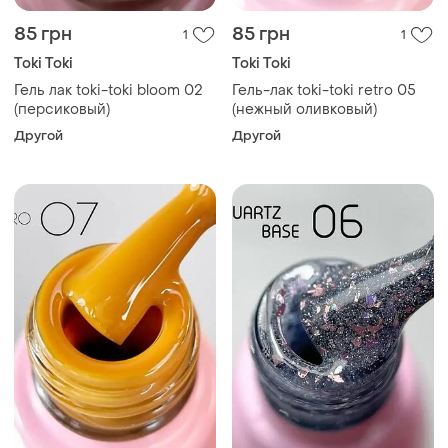
85 грн
85 грн
1
1
Toki Toki
Toki Toki
Гель лак toki-toki bloom 02
Гель-лак toki-toki retro 05
(персиковый)
(нежный оливковый)
Другой
Другой