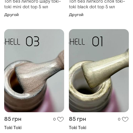
Топ без липкого шару toki-
Топ без липкого слоя toki-
toki mini dot top 5 мл
toki black dot top 5 мл
Другой
Другой
85 грн
85 грн
0
0
Toki Toki
Toki Toki