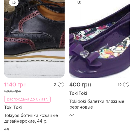
1140 грн
400 грн
3
12
1200 грн
Toki Toki
распродажа до 07 авг.
Tokidoki балетки пляжные
резиновые
Toki Toki
37
Tokiyos ботинки кожаные
дизайнерские, 44 р.
44