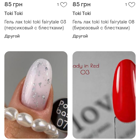
85 грн
85 грн
1
1
Toki Toki
Toki Toki
Гель лак toki toki fairytale 03
Гель лак toki toki fairytale 08
(персиковый с блестками)
(бирюзовый с блестками)
Другой
Другой