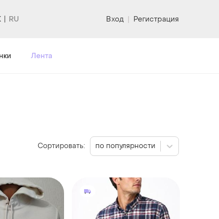
K
Вход
|
Регистрация
нки
Лента
Сортировать:
по популярности