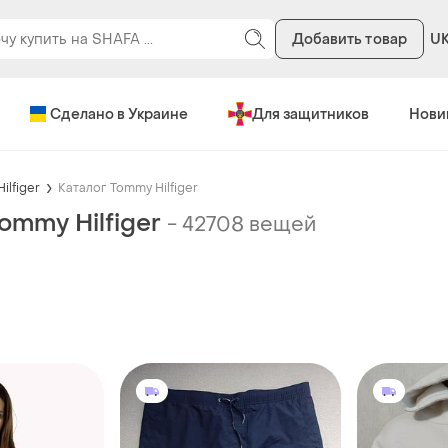
Добавить товар
U
Сделано в Украине
Для защитников
Нови
ilfiger
Каталог Tommy Hilfiger
ommy Hilfiger
-
42708 вещей