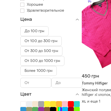
Хорошее
Удовлетворительное
Цена
До 100 грн
От 100 до 300 грн
От 300 до 500 грн
От 500 до 1000 грн
Более 1000 грн
450 грн
Tommy Hilfiger
Женский полув
Цвет
hilfiger xl хлопок
косичка, цвет ф
и еще
1
XL