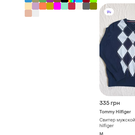
335 грн
Tommy Hilfiger
Свитер мужской
hilfiger
M