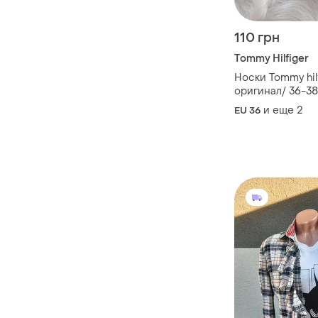
110 грн
Tommy Hilfiger
Носки Tommy hilf
оригинал/ 36-38
и еще
2
EU 36