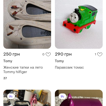
250 грн
290 грн
0
1
Tomy
Tomy
Женские тапки на лето
Паравозик томас
Tommy hilfiger
37