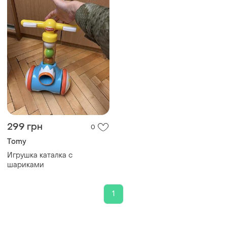
299 грн
0
Tomy
Игрушка каталка с
шариками
1