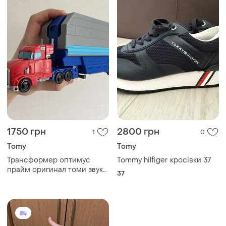
1750 грн
2800 грн
1
0
Tomy
Tomy
Трансформер оптимус
Tommy hilfiger кросівки 37
прайм оригинал томи звук/
37
свет