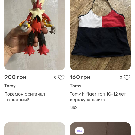
900 грн
160 грн
0
0
Tomy
Tomy
Покемон оригинал
Tomy hilfiger топ 10-12 лет
шарнирный
верх купальника
140