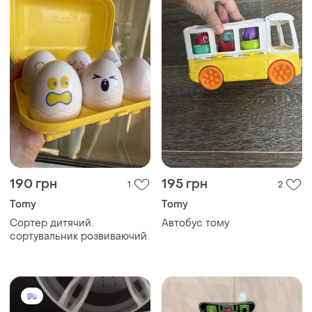
190 грн
195 грн
1
2
Tomy
Tomy
Сортер дитячий.
Автобус тому
сортувальник розвиваючий