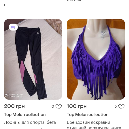
L
200 грн
100 грн
0
5
Top Melon collection
Top Melon collection
Лосины для спорта, бега
Брендовий яскравий
стильний верх купальника