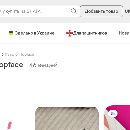
Добавить товар
U
Сделано в Украине
Для защитников
Нови
Каталог Topface
Topface
-
46 вещей