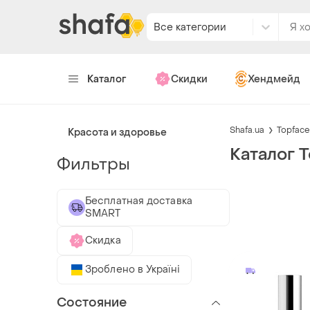
Все категории
Каталог
Скидки
Хендмейд
Shafa.ua
Topface
Красота и здоровье
Каталог 
Фильтры
Бесплатная доставка
SMART
Скидка
Зроблено в Україні
Состояние