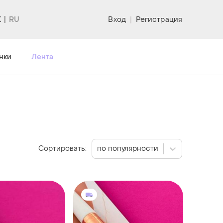
K
Вход
|
Регистрация
нки
Лента
Сортировать:
по популярности