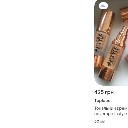
425 грн
Topface
Тональний крем 
coverage instyle
30 мл