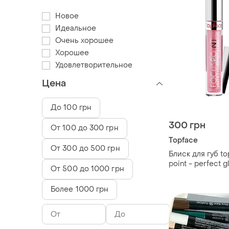
Новое
Идеальное
Очень хорошее
Хорошее
Удовлетворительное
Цена
До 100 грн
300 грн
От 100 до 300 грн
Topface
От 300 до 500 грн
Блиск для губ to
point - perfect g
От 500 до 1000 грн
Более 1000 грн