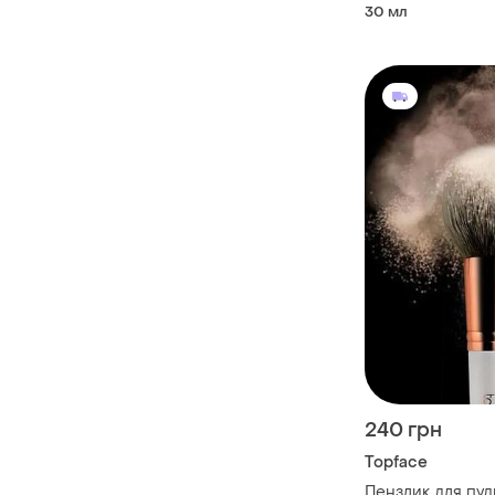
30 мл
240 грн
Topface
Пензлик для пудр