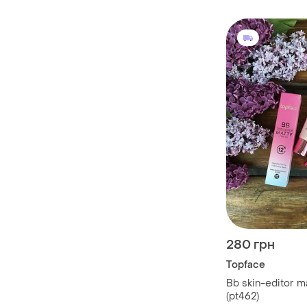
280 грн
Topface
Bb skin-editor ma
(pt462)