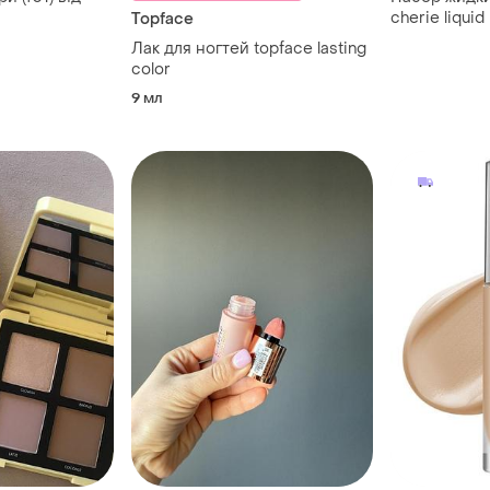
cherie liquid
Topface
Лак для ногтей topface lasting
color
9 мл