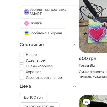
Бесплатная доставка
SMART
Скидка
Зроблено в Україні
Состояние
Новое
600 грн
Идеальное
Tosca Blu
Очень хорошее
Хорошее
Сумка женская t
черная, кожаная
Удовлетворительное
Цена
До 100 грн