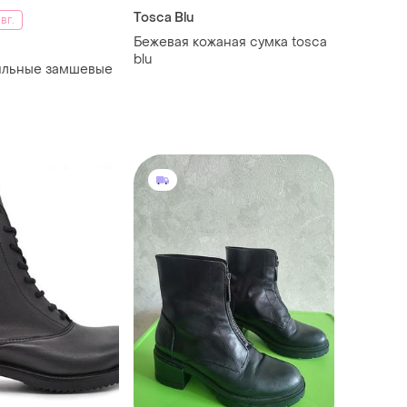
Tosca Blu
вг.
Бежевая кожаная сумка tosca
blu
ильные замшевые