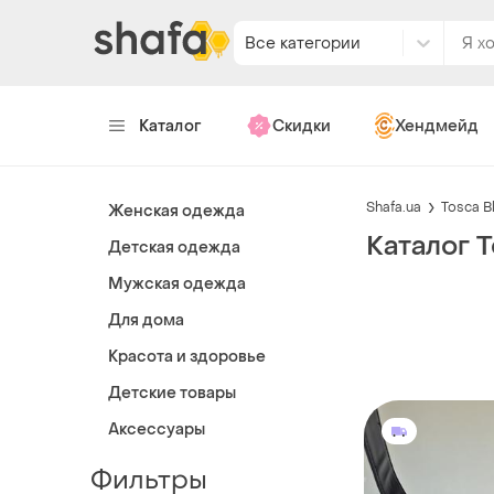
Все категории
Каталог
Скидки
Хендмейд
Shafa.ua
Tosca B
Женская одежда
Каталог T
Детская одежда
Мужская одежда
Для дома
Красота и здоровье
Детские товары
Аксессуары
Фильтры