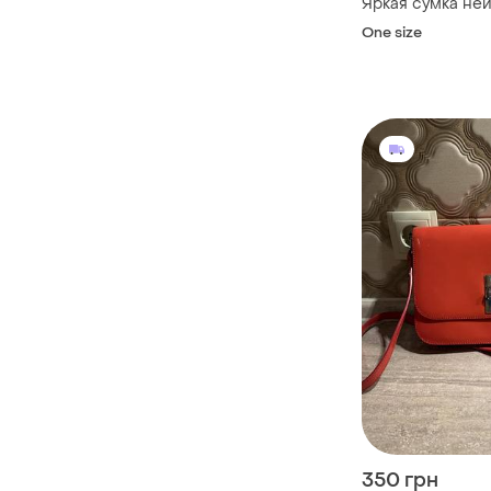
Яркая сумка не
One size
350 грн