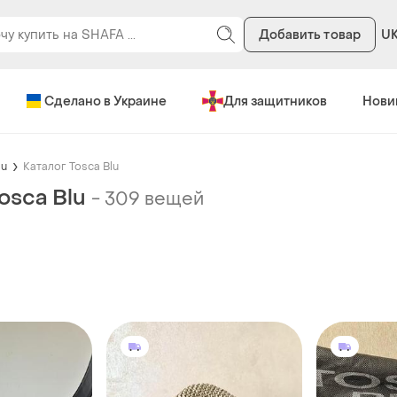
Добавить товар
U
Сделано в Украине
Для защитников
Нови
lu
Каталог Tosca Blu
osca Blu
-
309 вещей