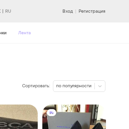
K
Вход
|
Регистрация
нки
Лента
Сортировать:
по популярности