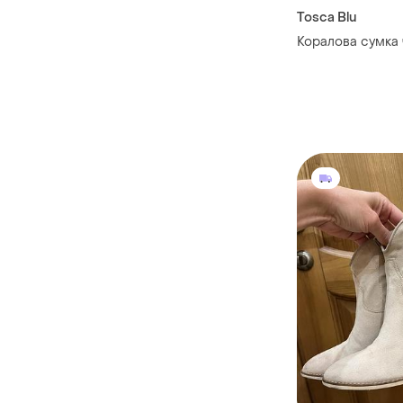
Tosca Blu
Коралова сумка