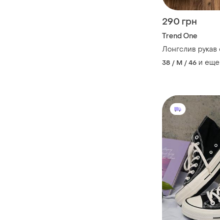
290 грн
Trend One
Лонгслив рукав
и еще
38 / M / 46