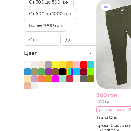
От 300 до 500 грн
От 500 до 1000 грн
Более 1000 грн
Цвет
380 грн
400 грн
распродажа до 09
Trend One
Брюки брюки ко