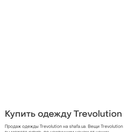
Купить одежду Trevolution
Продаж одежды Trevolution на shafa.ua. Вещи Trevolution