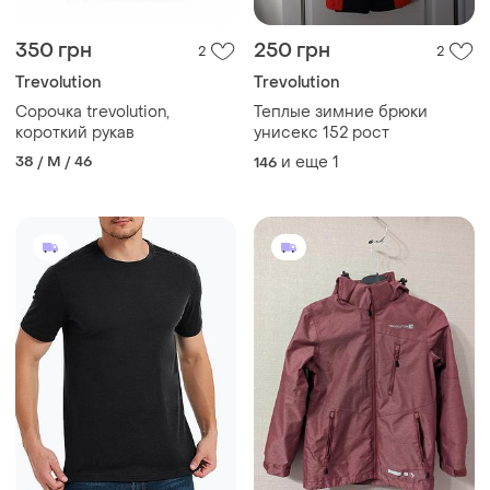
350 грн
250 грн
2
2
Trevolution
Trevolution
Сорочка trevolution,
Теплые зимние брюки
короткий рукав
унисекс 152 рост
38 / M / 46
и еще
1
146