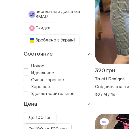
Бесплатная доставка
SMART
Скидка
Зроблено в Україні
Состояние
Новое
320 грн
Идеальное
Truett Designs
Очень хорошее
Хорошее
Спідниця в кліт
Удовлетворительное
38 / M / 46
Цена
До 100 грн