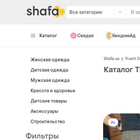
Все категории
Каталог
Скидки
Хендмейд
Shafa.ua
Truett 
Женская одежда
Каталог T
Детская одежда
Мужская одежда
Красота и здоровье
Детские товары
Аксессуары
Строительство
Фильтры