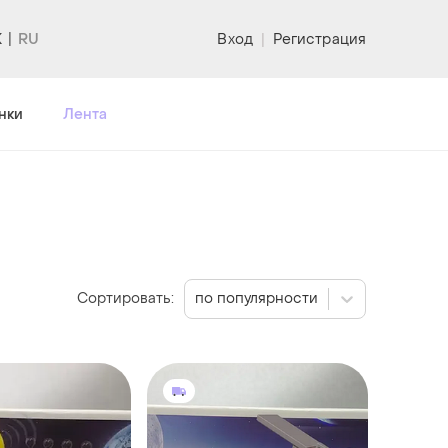
K
Вход
|
Регистрация
нки
Лента
Сортировать:
по популярности