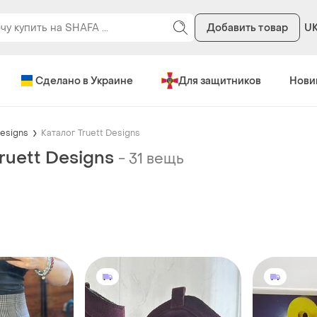
Добавить товар
U
Сделано в Украине
Для защитников
Нови
Designs
Каталог Truett Designs
ruett Designs
-
31 вещь