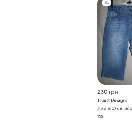
230 грн
Truett Designs
Джинсовые шор
152