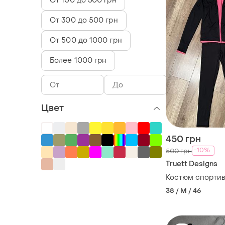
От 100 до 300 грн
От 300 до 500 грн
От 500 до 1000 грн
Более 1000 грн
Цвет
450 грн
-10%
500 грн
Truett Designs
Костюм спортив
38 / M / 46