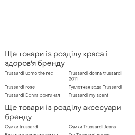
Ще товари із розділу краса і
здоров'я бренду
Trussardi uomo the red
Trussardi donna trussardi
2011
Trussardi rose
Туалетная вода Trussardi
Trussardi Donna оригинал
Trussardi my scent
Ще товари із розділу аксесуари
бренду
Сумки trussardi
Сумки Trussardi Jeans