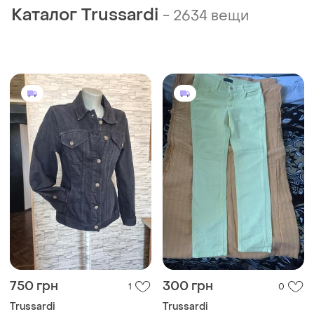
Каталог Trussardi
-
2634 вещи
750 грн
300 грн
1
0
Trussardi
Trussardi