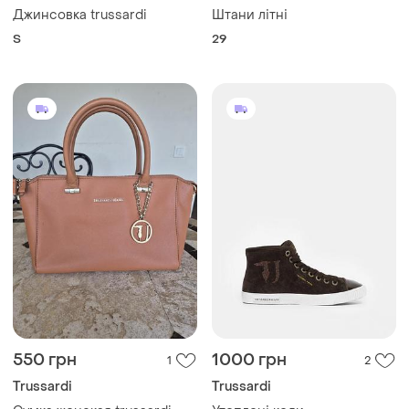
Джинсовка trussardi
Штани літні
S
29
550 грн
1000 грн
1
2
Trussardi
Trussardi