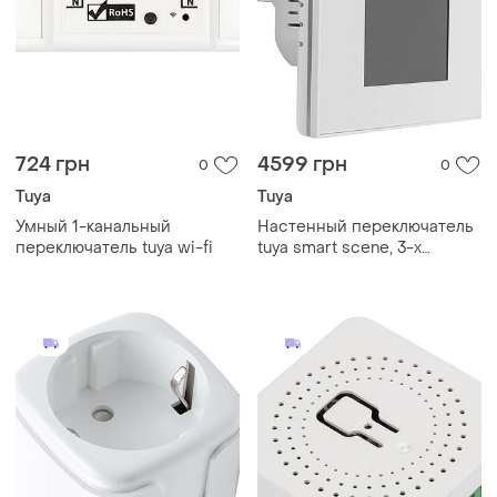
724 грн
4599 грн
0
0
Tuya
Tuya
Умный 1-канальный
Настенный переключатель
переключатель tuya wi-fi
tuya smart scene, 3-х
канальный, wi-fi