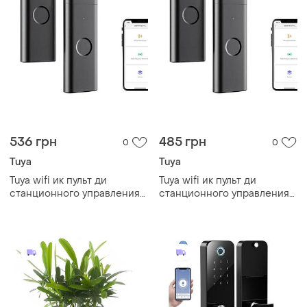
536 грн
485 грн
0
0
Tuya
Tuya
Tuya wifi ик пульт ди
Tuya wifi ик пульт ди
станционного управления
станционного управления
для кондиционера и тв,
для кондиционера и тв,
устройств умного дома,
устройств умного дома,
умный пульт ду gg
умный пульт ду