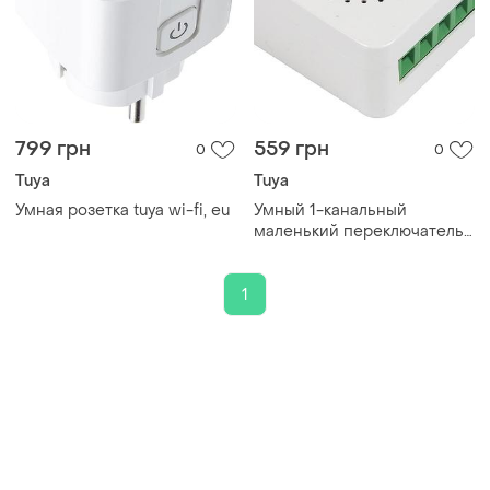
799 грн
559 грн
0
0
Tuya
Tuya
Умная розетка tuya wi-fi, eu
Умный 1-канальный
маленький переключатель
wi-fi tuya
1