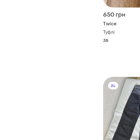
650 грн
Twice
Туфлі
38