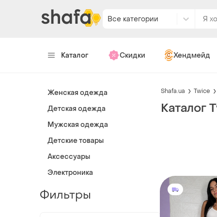
Все категории
Каталог
Скидки
Хендмейд
Shafa.ua
Twice
Женская одежда
Каталог 
Детская одежда
Мужская одежда
Детские товары
Аксессуары
Электроника
Фильтры