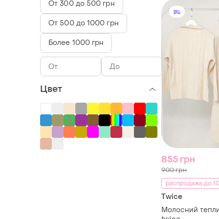
От 300 до 500 грн
От 500 до 1000 грн
Более 1000 грн
Цвет
855 грн
900 грн
распродажа до 10
Twice
Молосний тепл