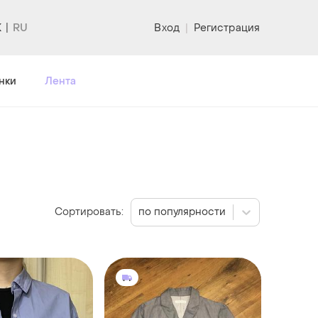
K
Вход
|
Регистрация
нки
Лента
Сортировать:
по популярности