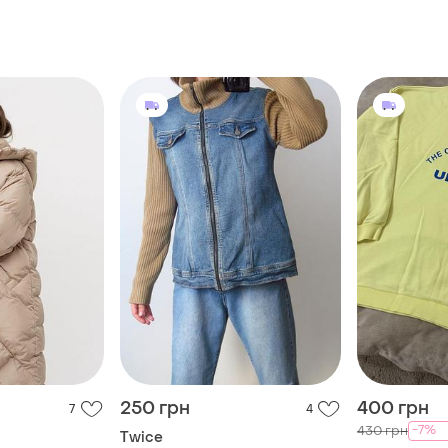
250 грн
400 грн
7
4
-7%
430 грн
Twice