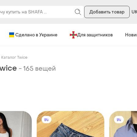
Добавить товар
U
Сделано в Украине
Для защитников
Нови
Каталог Twice
Twice
-
165 вещей