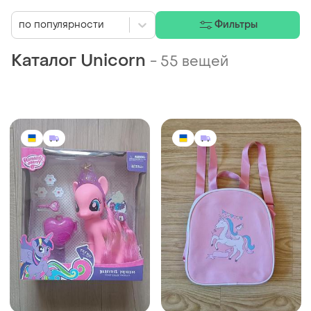
по популярности
Фильтры
Каталог Unicorn
-
55 вещей