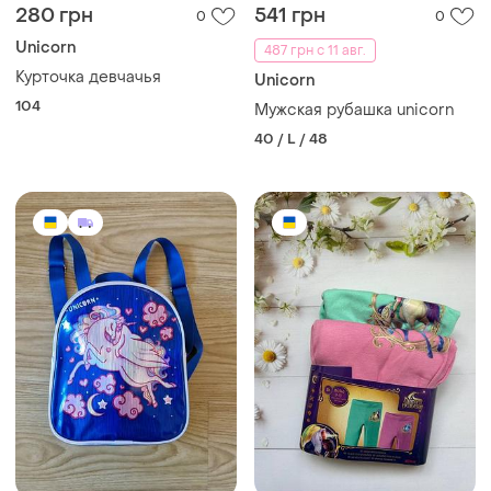
280 грн
541 грн
0
0
Unicorn
487 грн с 11 авг.
Курточка девчачья
Unicorn
104
Мужская рубашка unicorn
40 / L / 48