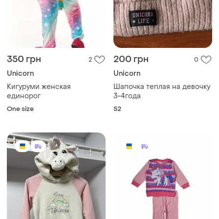
350 грн
200 грн
2
0
Unicorn
Unicorn
Кигуруми женская
Шапочка теплая на девочку
единорог
3-4года
One size
52