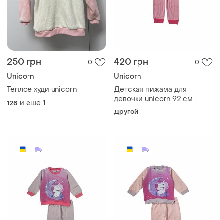
250 грн
420 грн
0
0
Unicorn
Unicorn
Теплое худи unicorn
Детская пижама для
девочки unicorn 92 см
и еще
1
128
розовая (25100416)
Другой