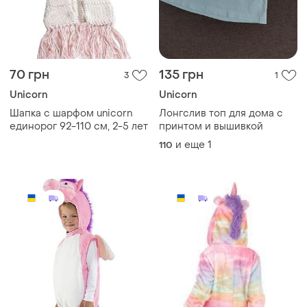
70 грн
135 грн
3
1
Unicorn
Unicorn
Шапка с шарфом unicorn
Лонгслив топ для дома с
единорог 92-110 см, 2-5 лет
принтом и вышивкой
и еще
1
110