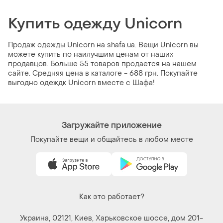
Купить одежду Unicorn
Продаж одежды Unicorn на shafa.ua. Вещи Unicorn вы
можете купить по наилучшим ценам от наших
продавцов. Больше 55 товаров продается на нашем
сайте. Средняя цена в каталоге - 688 грн. Покупайте
выгодно одеждк Unicorn вместе с Шафа!
Загружайте приложение
Покупайте вещи и общайтесь в любом месте
Как это работает?
Украина, 02121, Киев, Харьковское шоссе, дом 201-