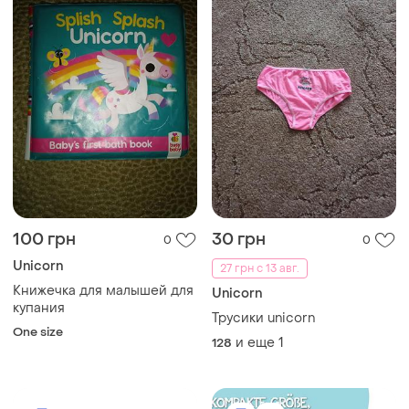
100 грн
30 грн
0
0
Unicorn
27 грн с 13 авг.
Книжечка для малышей для
Unicorn
купания
Трусики unicorn
One size
и еще
1
128