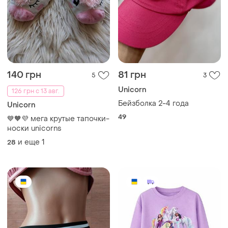
140 грн
81 грн
5
3
Unicorn
126 грн с 13 авг.
Бейзболка 2-4 года
Unicorn
49
💙🧡💜 мега крутые тапочки-
носки unicorns
и еще
1
28