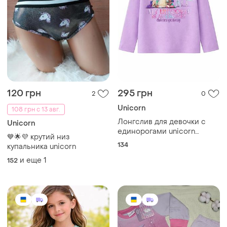
120 грн
295 грн
2
0
Unicorn
108 грн с 13 авг.
Лонгслив для девочки с
Unicorn
единорогами unicorn
💙🌟💜 крутий низ
academy футболка с
134
купальника unicorn
длинным рукавом
и еще
1
хлопковая сиреневая 134-
152
140