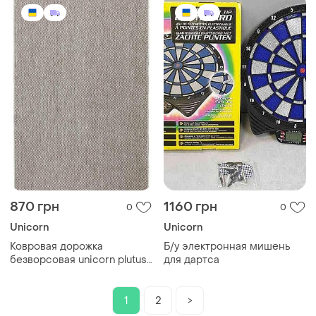
870 грн
1160 грн
0
0
Unicorn
Unicorn
Ковровая дорожка
Б/у электронная мишень
безворсовая unicorn plutus
для дартса
10014-0101 1.20 м серый
1
2
>