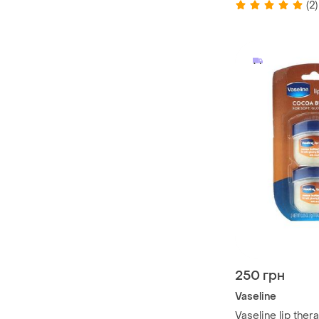
(2)
250 грн
Vaseline
Vaseline lip ther