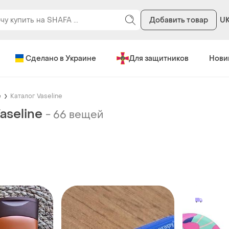
Добавить товар
U
Сделано в Украине
Для защитников
Нови
e
Каталог Vaseline
aseline
-
66 вещей