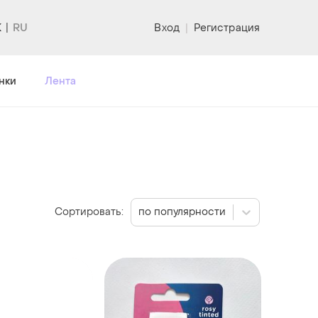
K
Вход
|
Регистрация
нки
Лента
Сортировать:
по популярности