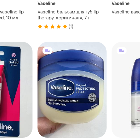
Vaseline
Vaseline
aseline lip
Vaseline бальзам для губ lip
Vaseline ваз
ed, 10 мл
therapy, «оригинал», 7 г
(1)