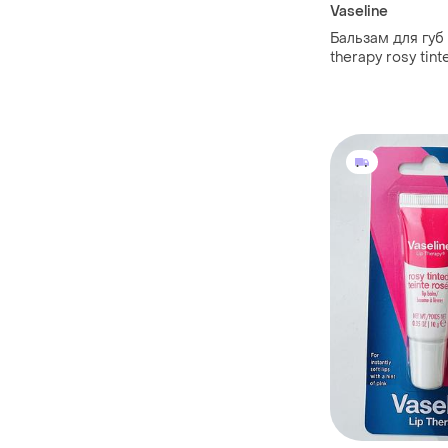
Vaseline
Бальзам для губ v
therapy rosy tint