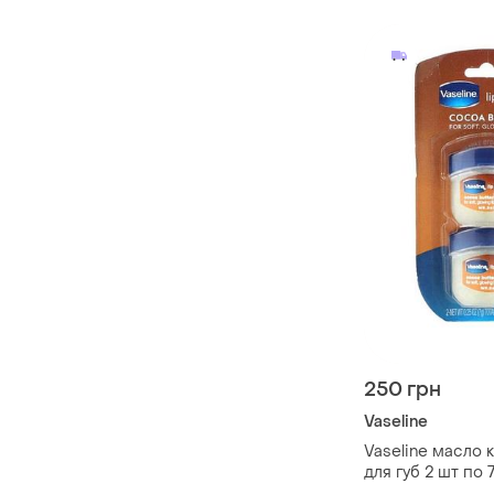
250 грн
Vaseline
Vaseline масло 
для губ 2 шт по 