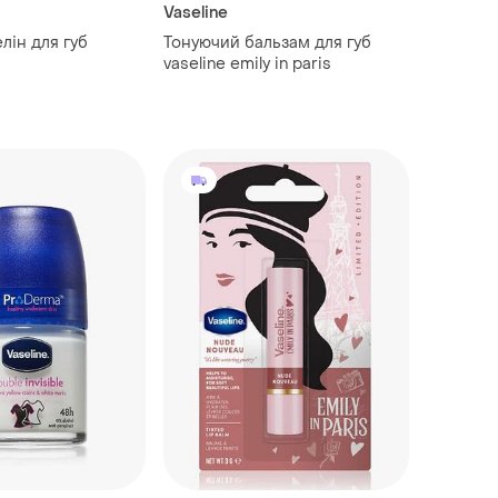
Vaseline
елін для губ
Тонуючий бальзам для губ
vaseline emily in paris