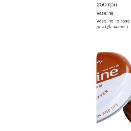
250 грн
Vaseline
Vaseline lip ros
для губ вазелін