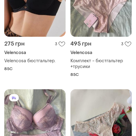
275 грн
495 грн
3
3
Velencosa
Velencosa
Velencosa бюстгальтер.
Комплект - бюстгальтер
+трусики
85C
85C