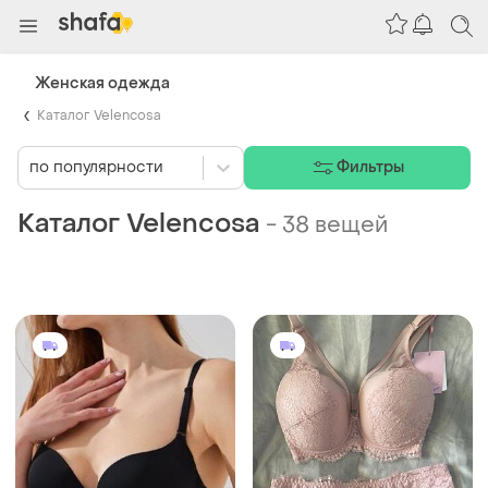
Женская одежда
Каталог Velencosa
по популярности
Фильтры
Каталог Velencosa
-
38 вещей