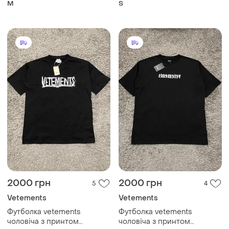
M
S
2000 грн
2000 грн
5
4
Vetements
Vetements
Футболка vetements
Футболка vetements
чоловіча з принтом
чоловіча з принтом