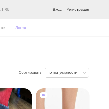
K
Вход
|
Регистрация
нки
Лента
Сортировать:
по популярности