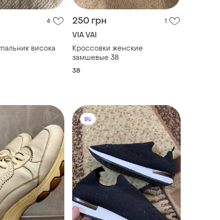
250 грн
4
1
VIA VAI
Кроссовки женские
замшевые 38
38