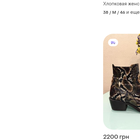
Хлопковая женс
и еще
38 / M / 46
2200 грн