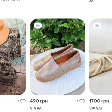
38
490 грн
1700 грн
1
1
VIA VAI
VIA VAI