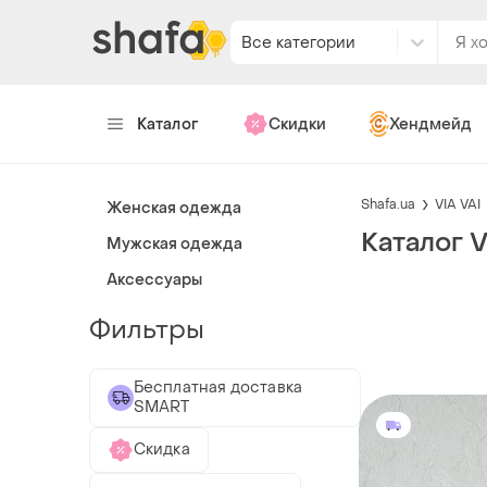
Все категории
Каталог
Скидки
Хендмейд
Shafa.ua
VIA VAI
Женская одежда
Каталог V
Мужская одежда
Аксессуары
Фильтры
Бесплатная доставка
SMART
Скидка