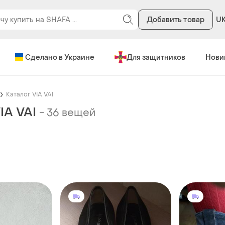
Добавить товар
U
Сделано в Украине
Для защитников
Нови
Каталог VIA VAI
IA VAI
-
36 вещей