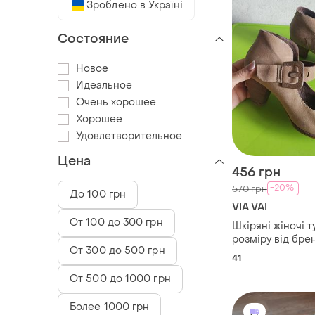
Зроблено в Україні
Состояние
Новое
Идеальное
Очень хорошее
Хорошее
Удовлетворительное
Цена
456 грн
-20%
570 грн
До 100 грн
VIA VAI
От 100 до 300 грн
Шкіряні жіночі т
розміру від брен
От 300 до 500 грн
41
От 500 до 1000 грн
Более 1000 грн