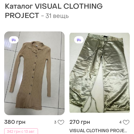
Каталог VISUAL CLOTHING
PROJECT
-
31 вещь
380 грн
270 грн
3
4
VISUAL CLOTHING PROJECT
342 грн с 13 авг.