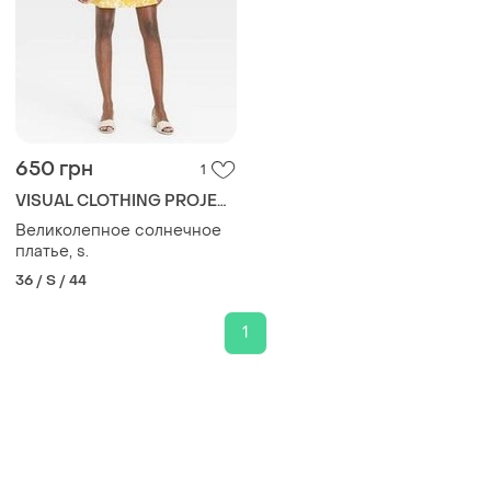
650 грн
1
VISUAL CLOTHING PROJECT
Великолепное солнечное
платье, s.
36 / S / 44
1