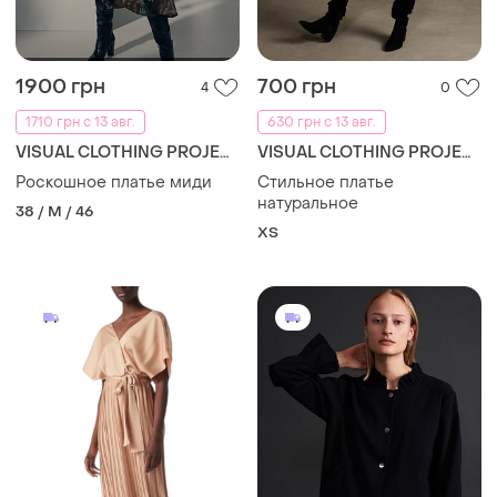
1900 грн
700 грн
4
0
1710 грн с 13 авг.
630 грн с 13 авг.
VISUAL CLOTHING PROJECT
VISUAL CLOTHING PROJECT
Роскошное платье миди
Стильное платье
натуральное
38 / M / 46
ХS