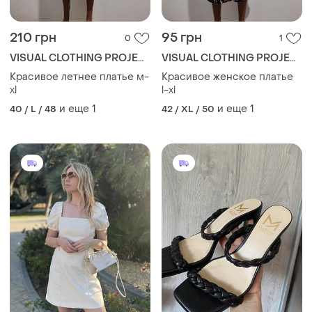
210 грн
95 грн
0
1
VISUAL CLOTHING PROJECT
VISUAL CLOTHING PROJECT
Красивое летнее платье м-
Красивое женское платье
xl
l-xl
и еще
1
и еще
1
40 / L / 48
42 / XL / 50