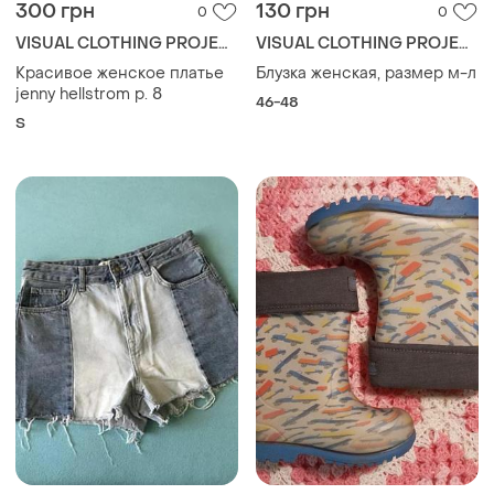
300 грн
130 грн
0
0
VISUAL CLOTHING PROJECT
VISUAL CLOTHING PROJECT
Красивое женское платье
Блузка женская, размер м-л
jenny hellstrom р. 8
46-48
S