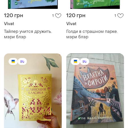
120 грн
120 грн
1
1
Vivat
Vivat
Тайлер учится дружить.
Голди в страшном парке.
мэри блэр
мэри блэр