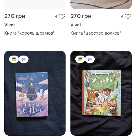
270 грн
270 грн
4
4
Vivat
Vivat
Книга "король шрамов"
Книга "царство волков"