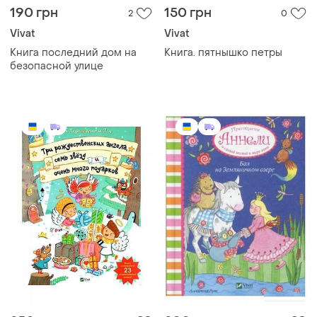
190 грн
150 грн
2
0
Vivat
Vivat
Книга последний дом на
Книга. пятнышко петры
безопасной улице