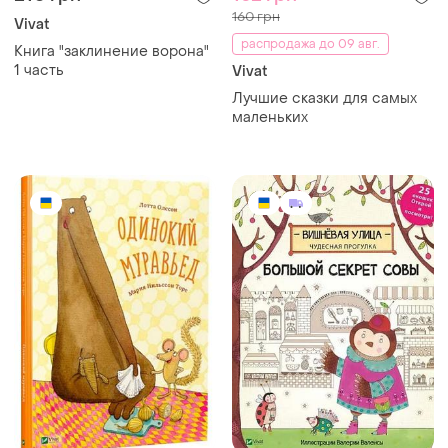
160 грн
Vivat
распродажа до 09 авг.
Книга "заклинение ворона"
1 часть
Vivat
Лучшие сказки для самых
маленьких