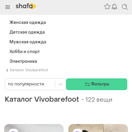
Женская одежда
Детская одежда
Мужская одежда
Хобби и спорт
Электроника
Каталог Vivobarefoot
по популярности
Фильтры
Каталог Vivobarefoot
-
122 вещи