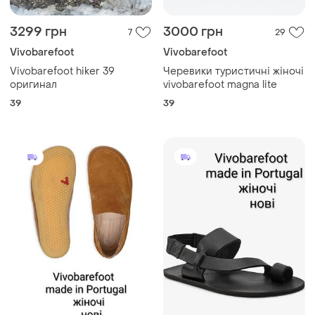
3299 грн
3000 грн
7
29
Vivobarefoot
Vivobarefoot
Vivobarefoot hiker 39
Черевики туристичні жіночі
оригинал
vivobarefoot magna lite
39
39