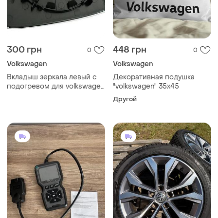
300 грн
448 грн
0
0
Volkswagen
Volkswagen
Вкладыш зеркала левый с
Декоративная подушка
подогревом для volkswagen
"volkswagen" 35х45
golf 8, id3 2020–2026
Другой