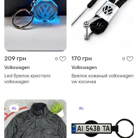
209 грн
170 грн
0
0
Volkswagen
Volkswagen
Led брелок кристалл
Брелок кожаный volkswagen
volkswagen
vw косичка