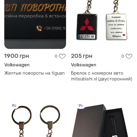
1900 грн
205 грн
0
0
Volkswagen
Volkswagen
Желтые повороты на tiguan
Брелок с номером авто
mitsubishi xl (двусторонний)