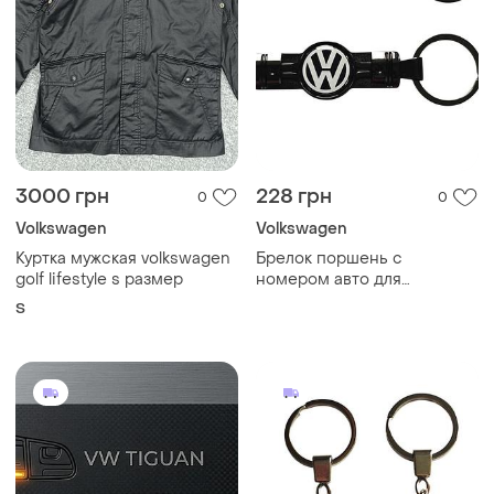
3000 грн
228 грн
0
0
Volkswagen
Volkswagen
Куртка мужская volkswagen
Брелок поршень с
golf lifestyle s размер
номером авто для
volkswagen
S