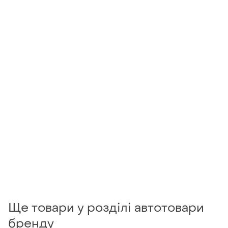
Ще товари у розділі автотовари
бренду