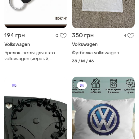
194 грн
350 грн
0
4
Volkswagen
Volkswagen
Брелок-петля для авто
Футболка volkswagen
volkswagen (чёрный,
38 / M / 46
серебряное тиснение)