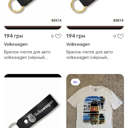
194 грн
194 грн
0
0
Volkswagen
Volkswagen
Брелок-петля для авто
Брелок-петля для авто
volkswagen (чёрный,
volkswagen (чёрный,
красное тиснение)
золотое тиснение)