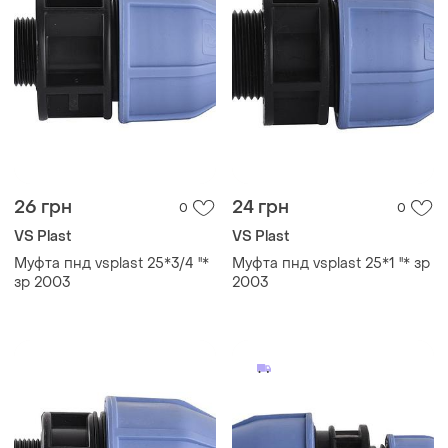
26 грн
24 грн
0
0
VS Plast
VS Plast
Муфта пнд vsplast 25*3/4 ''*
Муфта пнд vsplast 25*1 ''* зр
зр 2003
2003