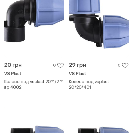
20 грн
29 грн
0
0
VS Plast
VS Plast
Колено пнд vsplast 20*1/2 ''*
Колено пнд vsplast
вр 4002
20*20*401