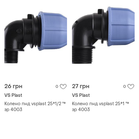
26 грн
27 грн
0
0
VS Plast
VS Plast
Колено пнд vsplast 25*1/2 ''*
Колено пнд vsplast 25*1 ''*
зр 4003
зр 4003