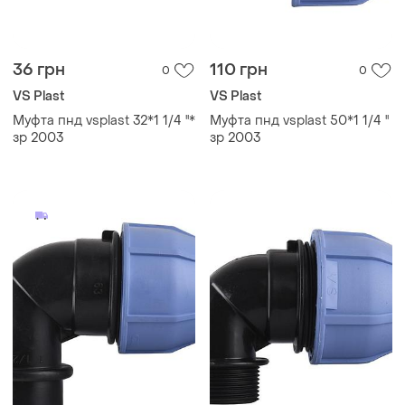
36 грн
110 грн
0
0
VS Plast
VS Plast
Муфта пнд vsplast 32*1 1/4 ''*
Муфта пнд vsplast 50*1 1/4 ''
зр 2003
зр 2003