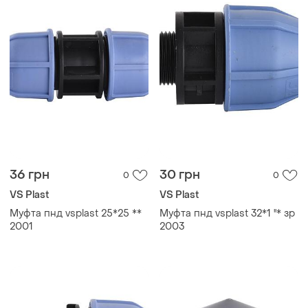
36 грн
30 грн
0
0
VS Plast
VS Plast
Муфта пнд vsplast 25*25 **
Муфта пнд vsplast 32*1 ''* зр
2001
2003