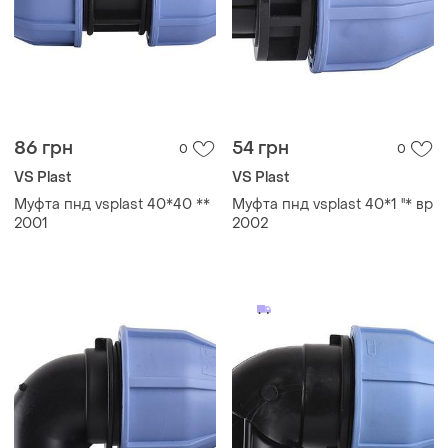
86 грн
54 грн
0
0
VS Plast
VS Plast
Муфта пнд vsplast 40*40 **
Муфта пнд vsplast 40*1 ''* вр
2001
2002