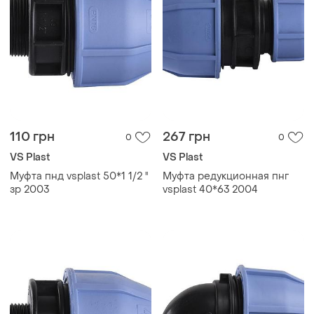
110 грн
267 грн
0
0
VS Plast
VS Plast
Муфта пнд vsplast 50*1 1/2 ''
Муфта редукционная пнг
зр 2003
vsplast 40*63 2004