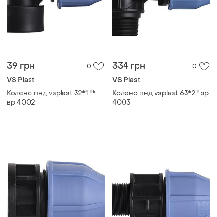
39 грн
334 грн
0
0
VS Plast
VS Plast
Колено пнд vsplast 32*1 ''*
Колено пнд vsplast 63*2 '' зр
вр 4002
4003