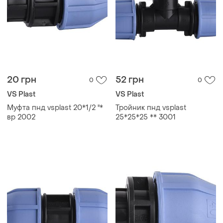
20 грн
52 грн
0
0
VS Plast
VS Plast
Муфта пнд vsplast 20*1/2 ''*
Тройник пнд vsplast
вр 2002
25*25*25 ** 3001