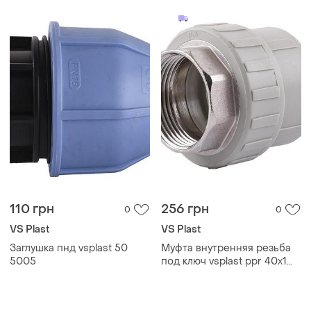
110 грн
256 грн
0
0
VS Plast
VS Plast
Заглушка пнд vsplast 50
Муфта внутренняя резьба
5005
под ключ vsplast ppr 40х1
1/4| 1004