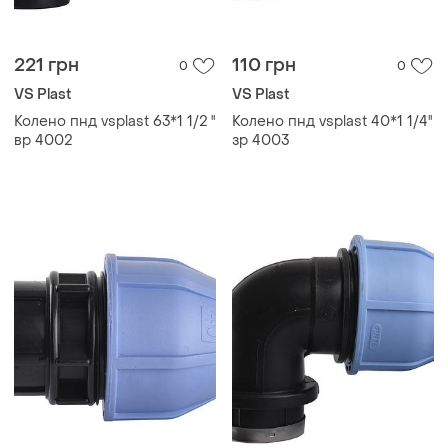
221 грн
110 грн
0
0
VS Plast
VS Plast
Колено пнд vsplast 63*1 1/2 ''
Колено пнд vsplast 40*1 1/4''
вр 4002
зр 4003