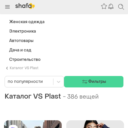
Женская одежда
Электроника
Автотовары
Дача и сад
Строительство
Каталог VS Plast
по популярности
Фильтры
Каталог VS Plast
-
386 вещей