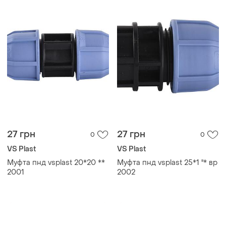
27 грн
27 грн
0
0
VS Plast
VS Plast
Муфта пнд vsplast 20*20 **
Муфта пнд vsplast 25*1 ''* вр
2001
2002