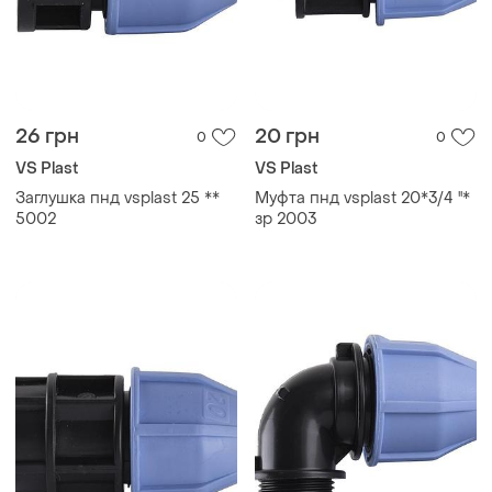
26 грн
20 грн
0
0
VS Plast
VS Plast
Заглушка пнд vsplast 25 **
Муфта пнд vsplast 20*3/4 ''*
5002
зр 2003