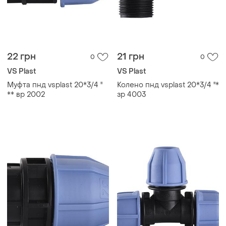
22 грн
21 грн
0
0
VS Plast
VS Plast
Муфта пнд vsplast 20*3/4 ''
Колено пнд vsplast 20*3/4 ''*
** вр 2002
зр 4003