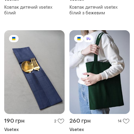
Ковпак дитячий vsetex
Ковпак дитячий vsetex
білий
білий з бежевим
190 грн
260 грн
2
14
Vsetex
Vsetex