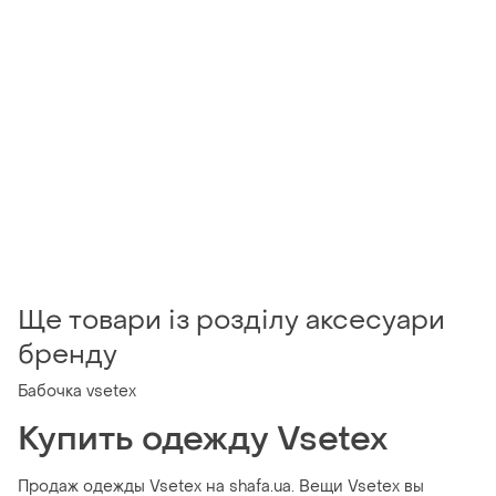
Ще товари із розділу аксесуари
бренду
Бабочка vsetex
Купить одежду Vsetex
Продаж одежды Vsetex на shafa.ua. Вещи Vsetex вы