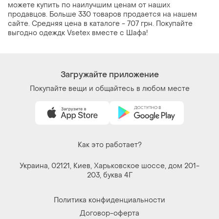
можете купить по наилучшим ценам от наших
продавцов. Больше 330 товаров продается на нашем
сайте. Средняя цена в каталоге - 707 грн. Покупайте
выгодно одеждк Vsetex вместе с Шафа!
Загружайте приложение
Покупайте вещи и общайтесь в любом месте
Как это работает?
Украина, 02121, Киев, Харьковское шоссе, дом 201-
203, буква 4Г
Политика конфиденциальности
Договор-оферта