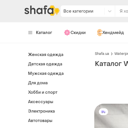
Все категории
Каталог
Скидки
Хендмейд
Shafa.ua
Waterp
Женская одежда
Каталог 
Детская одежда
Мужская одежда
Для дома
Хобби и спорт
Аксессуары
Электроника
Автотовары