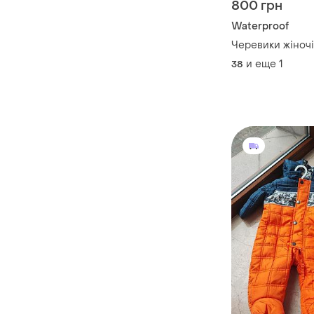
800 грн
Waterproof
Черевики жіночі
и еще
1
38