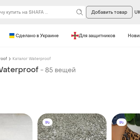
Добавить товар
U
Сделано в Украине
Для защитников
Нови
roof
Каталог Waterproof
Waterproof
-
85 вещей