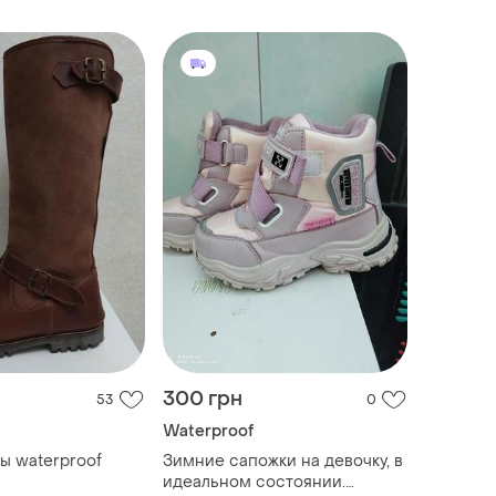
300 грн
53
0
Waterproof
ы waterproof
Зимние сапожки на девочку, в
идеальном состоянии.