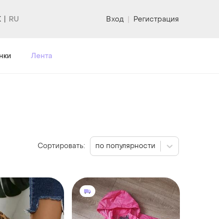
K
Вход
|
Регистрация
нки
Лента
Сортировать:
по популярности