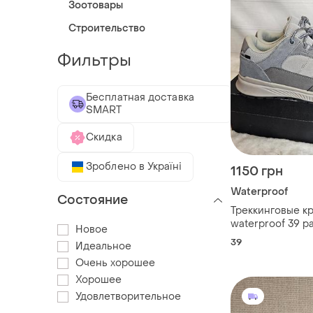
Зоотовары
Строительство
Фильтры
Бесплатная доставка
SMART
Скидка
Зроблено в Україні
1150 грн
Waterproof
Состояние
Треккинговые к
waterproof 39 р
Новое
39
Идеальное
Очень хорошее
Хорошее
Удовлетворительное