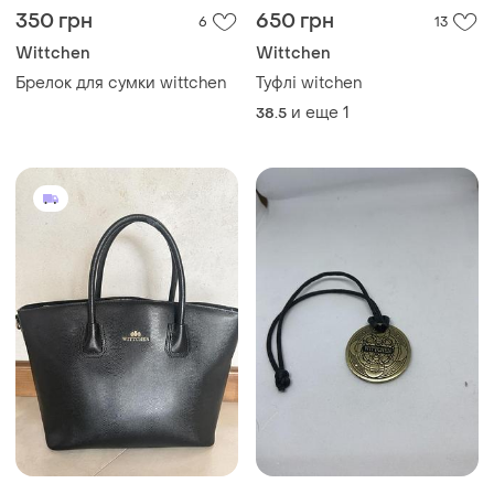
350 грн
650 грн
6
13
Wittchen
Wittchen
Брелок для сумки wittchen
Туфлі witchen
и еще
1
38.5