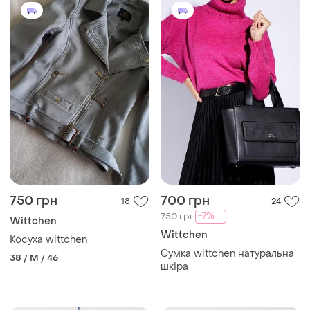
750 грн
700 грн
18
24
-7%
750 грн
Wittchen
Wittchen
Косуха wittchen
Сумка wittchen натуральна
38 / M / 46
шкіра