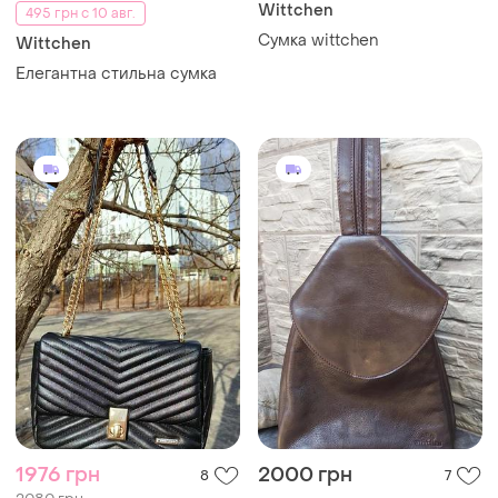
Wittchen
495 грн с 10 авг.
Сумка wittchen
Wittchen
Елегантна стильна сумка
1976 грн
2000 грн
8
7