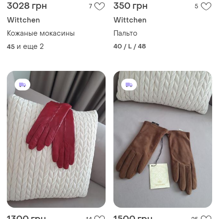
3028 грн
350 грн
7
5
Wittchen
Wittchen
Кожаные мокасины
Пальто
и еще
2
40 / L / 48
45