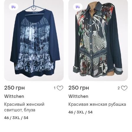
250 грн
250 грн
1
2
Wittchen
Wittchen
Красивый женский
Красивая женская рубашка
свитшот, блуза
46 / 3XL / 54
46 / 3XL / 54