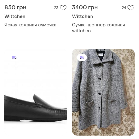
850 грн
3400 грн
23
24
Wittchen
Wittchen
Яркая кожаная сумочка
Сумка-шоппер кожаная
wittchen