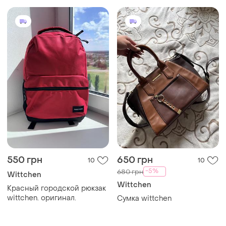
550 грн
650 грн
10
10
-5%
680 грн
Wittchen
Wittchen
Красный городской рюкзак
wittchen. оригинал.
Сумка wittchen