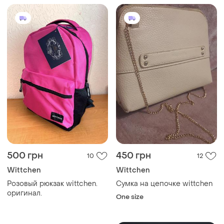
500 грн
450 грн
10
12
Wittchen
Wittchen
Розовый рюкзак wittchen.
Сумка на цепочке wittchen
оригинал.
One size