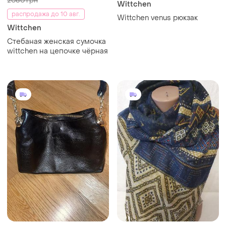
2080 грн
Wittchen
распродажа до 10 авг.
Wittchen venus рюкзак
Wittchen
Стебаная женская сумочка
wittchen на цепочке чёрная