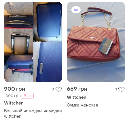
900 грн
669 грн
0
1
-10%
1000 грн
Wittchen
Wittchen
Сумка женская
Большой чемодан, чемодан
wittchen