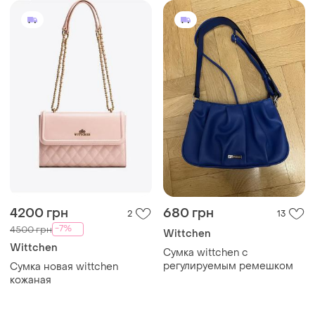
4200 грн
680 грн
2
13
-7%
4500 грн
Wittchen
Wittchen
Сумка wittchen с
регулируемым ремешком
Сумка новая wittchen
кожаная