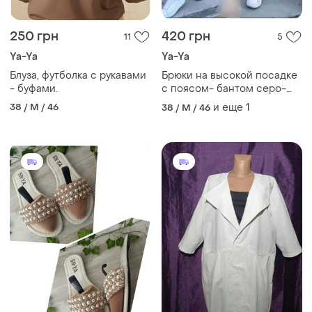
250 грн
420 грн
11
5
Ya-Ya
Ya-Ya
Блуза, футболка с рукавами
Брюки на высокой посадке
- буфами.
с поясом- бантом серо-
бежевого цвета yaya
38 / M / 46
и еще
1
38 / M / 46