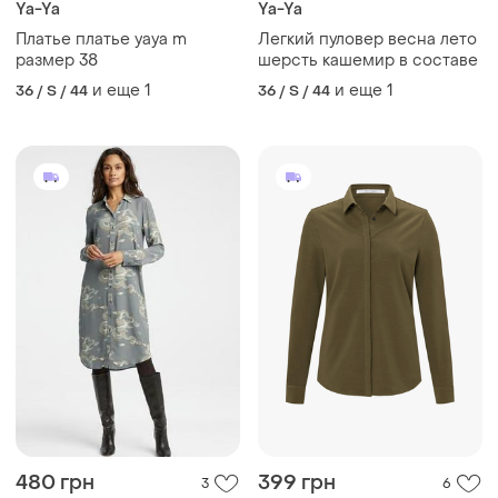
Ya-Ya
Ya-Ya
Платье платье yaya m
Легкий пуловер весна лето
размер 38
шерсть кашемир в составе
и еще
1
и еще
1
36 / S / 44
36 / S / 44
480 грн
399 грн
3
6