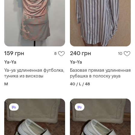
159 грн
240 грн
8
10
Ya-Ya
Ya-Ya
Ya-ya удлиненная футболка,
Базовая прямая удлиненная
туника из вискозы
рубашка в полоску yaya
M
40 / L / 48