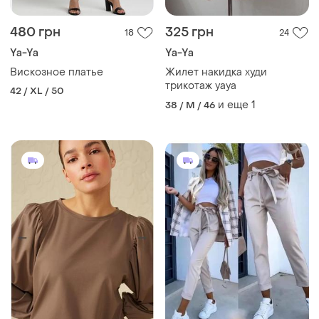
480 грн
325 грн
18
24
Ya-Ya
Ya-Ya
Вискозное платье
Жилет накидка худи
трикотаж yaya
42 / XL / 50
и еще
1
38 / M / 46