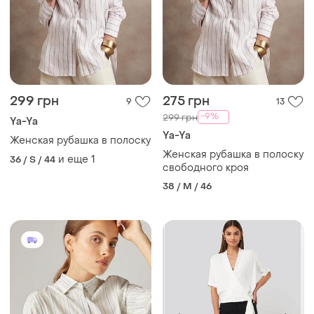
299 грн
275 грн
9
13
-9%
299 грн
Ya-Ya
Ya-Ya
Женская рубашка в полоску
Женская рубашка в полоску
и еще
1
36 / S / 44
свободного кроя
38 / M / 46