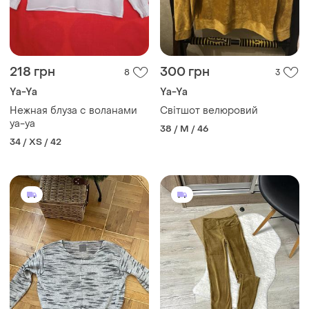
218 грн
300 грн
8
3
Ya-Ya
Ya-Ya
Нежная блуза с воланами
Світшот велюровий
ya-ya
38 / M / 46
34 / XS / 42