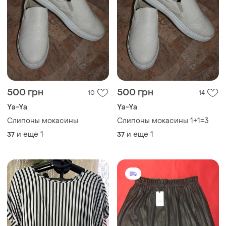
500 грн
500 грн
10
14
Ya-Ya
Ya-Ya
Слипоны мокасины
Слипоны мокасины 1+1=3
и еще
1
и еще
1
37
37