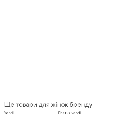
Ще товари для жінок бренду
Yendi
Платья yendi