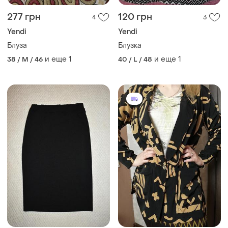
277 грн
120 грн
4
3
Yendi
Yendi
Блуза
Блузка
и еще
1
и еще
1
38 / M / 46
40 / L / 48