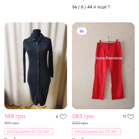
и еще
1
36 / S / 44
189 грн
285 грн
6
11
199 грн
300 грн
распродажа до 08 авг.
распродажа до 09 авг.