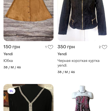
150 грн
350 грн
1
2
Yendi
Yendi
Юбка
Черная короткая куртка
yendi.
38 / M / 46
38 / M / 46