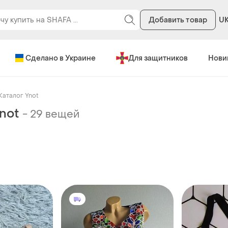
Добавить товар
U
Сделано в Украине
Для защитников
Нови
Каталог Ynot
not
-
29 вещей