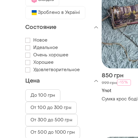
Зроблено в Україні
Состояние
Новое
Идеальное
Очень хорошее
Хорошее
Удовлетворительное
850 грн
Цена
-15%
999 грн
Ynot
До 100 грн
Сумка крос боді 
От 100 до 300 грн
От 300 до 500 грн
От 500 до 1000 грн