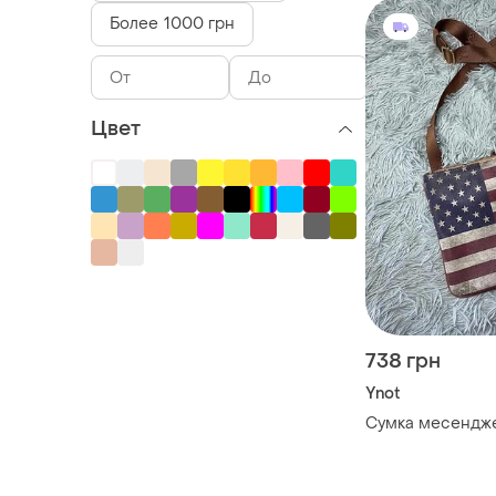
Более 1000 грн
Цвет
738 грн
Ynot
Сумка месендже