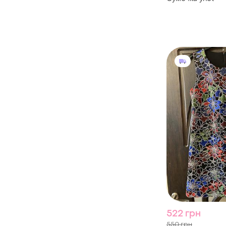
522 грн
550 грн