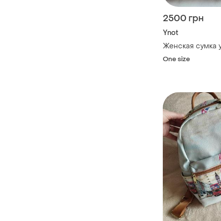
2500 грн
Ynot
Женская сумка yn
One size