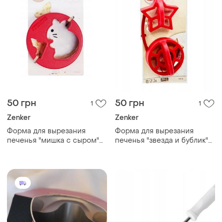
50 грн
50 грн
1
1
Zenker
Zenker
Форма для вырезания
Форма для вырезания
печенья "мишка с сыром"
печенья "звезда и бублик"
zenker
zenker