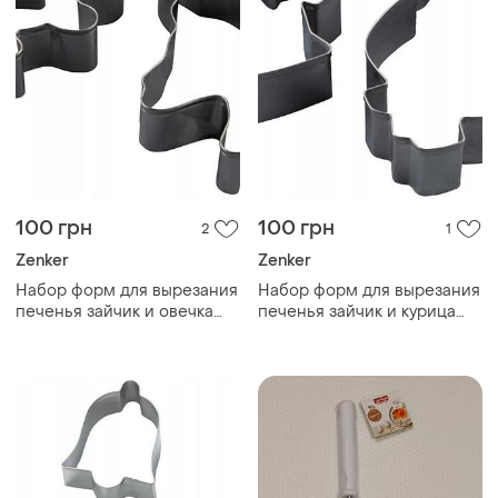
100 грн
100 грн
2
1
Zenker
Zenker
Набор форм для вырезания
Набор форм для вырезания
печенья зайчик и овечка
печенья зайчик и курица
zenker
zenker