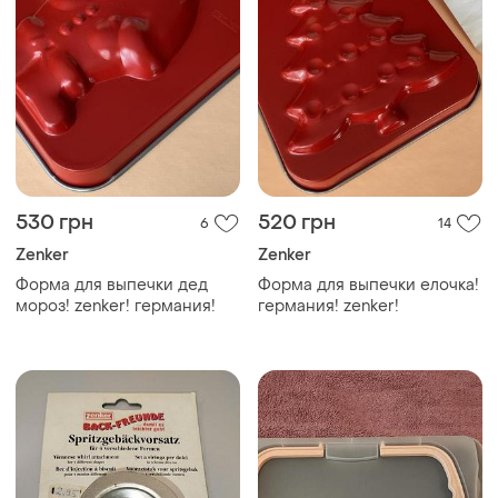
530 грн
520 грн
6
14
Zenker
Zenker
Форма для выпечки дед
Форма для выпечки елочка!
мороз! zenker! германия!
германия! zenker!