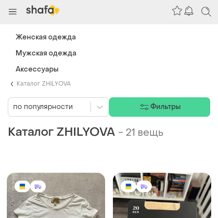
Женская одежда
Мужская одежда
Аксессуары
Каталог ZHILYOVA
по популярности
Фильтры
Каталог ZHILYOVA
-
21 вещь