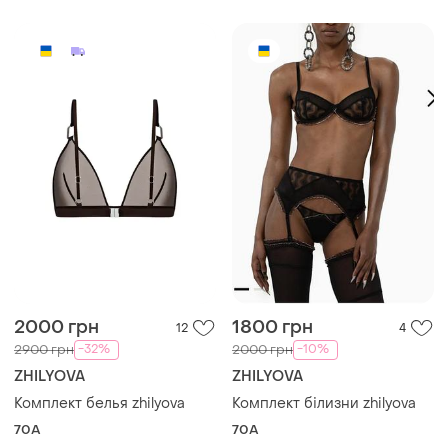
2000 грн
1800 грн
12
4
-32%
-10%
2900 грн
2000 грн
ZHILYOVA
ZHILYOVA
Комплект белья zhilyova
Комплект білизни zhilyova
70A
70A