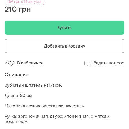
189 грн с 13 августа
210 грн
Купить
Добавить в корзину
В избранное
Задать вопрос
2
Описание
Зубчатый шпатель Parkside.
Длина: 50 см
Материал лезвия: нержавеющая сталь.
Ручка: эргономичная, двухкомпонентная, с мягким
покрытием.