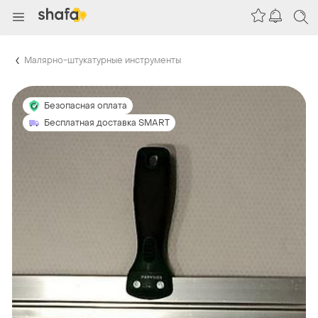
Малярно-штукатурные инструменты
Безопасная оплата
Бесплатная доставка SMART