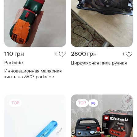
110 грн
2800 грн
0
1
Parkside
Циркулярная пила ручная
Инновационная малярная
кисть на 360° parkside
TOP
TOP