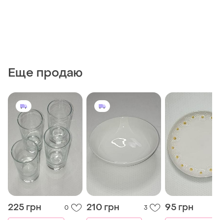
Еще продаю
225 грн
210 грн
95 грн
0
3