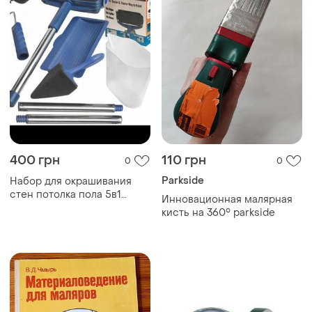
400 грн
110 грн
0
0
Parkside
Набор для окрашивания
стен потолка пола 5в1
Инновационная малярная
валик с резервуаром
кисть на 360° parkside