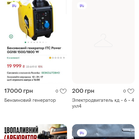
17000 грн
200 грн
0
0
Бензиновий генератор
Электродвигатель кд - 6 - 4
ухл4