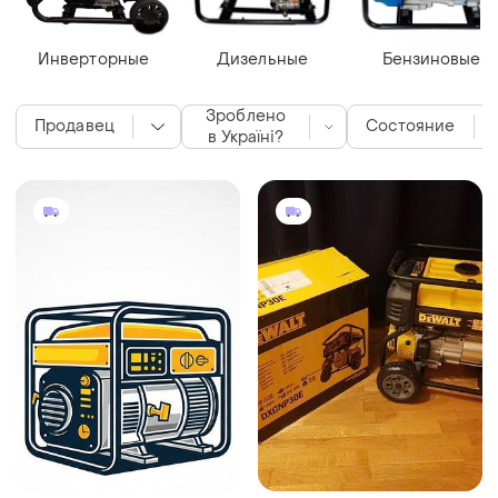
Инверторные
Дизельные
Бензиновые
Зроблено
Продавец
Состояние
в Україні?