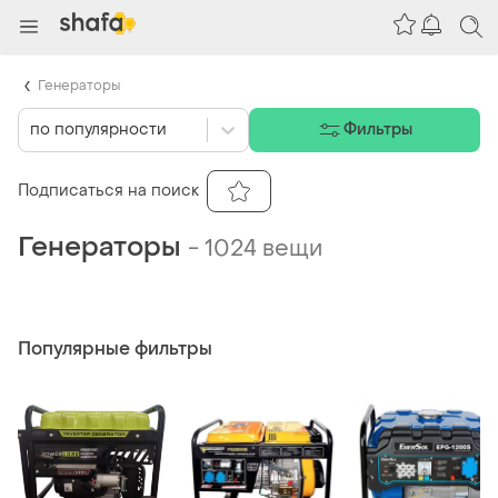
Генераторы
по популярности
Фильтры
Подписаться на поиск
Генераторы
-
1024 вещи
Популярные фильтры