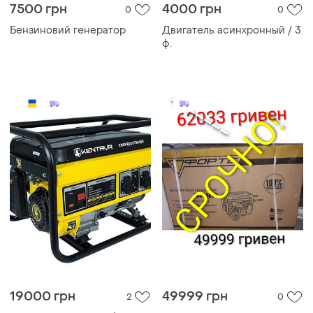
7500 грн
4000 грн
0
0
Бензиновий генератор
Двигатель асинхронный / 3
ф.
19000 грн
49999 грн
2
0