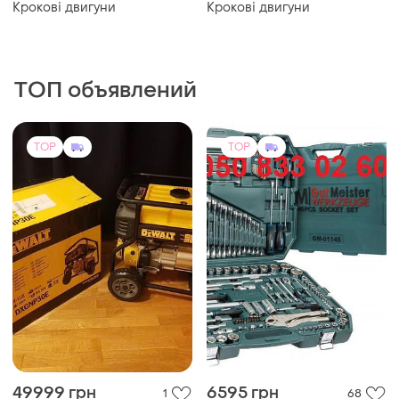
Крокові двигуни
Крокові двигуни
ТОП объявлений
TOP
TOP
49999 грн
6595 грн
1
68