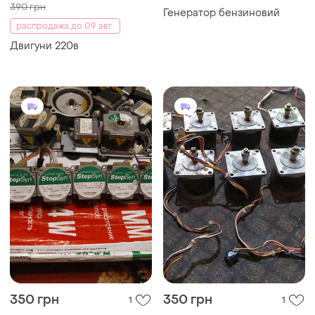
390 грн
Генератор бензиновий
распродажа до 09 авг.
Двигуни 220в
350 грн
350 грн
1
1