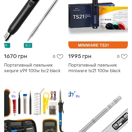
1670 грн
1995 грн
0
0
Портативный паяльник
Портативный паяльник
sequre s99 100w bc2 black
miniware ts21 100w black