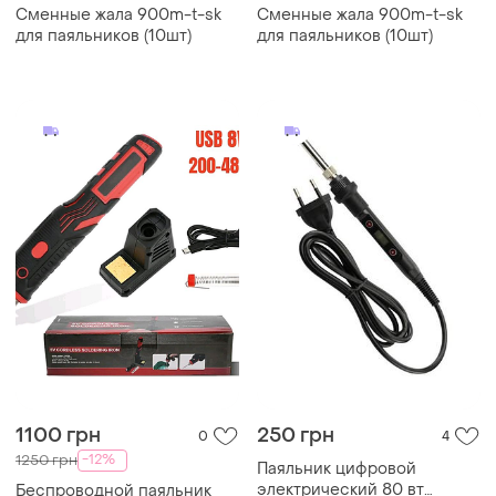
Сменные жала 900m-t-sk
Сменные жала 900m-t-sk
для паяльников (10шт)
для паяльников (10шт)
1100 грн
250 грн
0
4
-12%
1250 грн
Паяльник цифровой
электрический 80 вт
Беспроводной паяльник