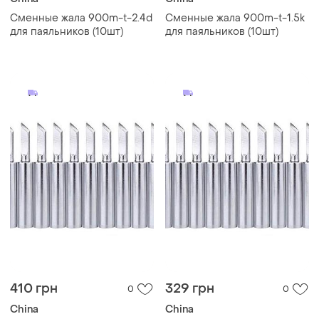
Сменные жала 900m-t-2.4d
Сменные жала 900m-t-1.5k
для паяльников (10шт)
для паяльников (10шт)
410 грн
329 грн
0
0
China
China