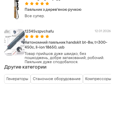
Паяльник з дерев'яною ручкою
Все супер.
12345vzpvchafu
12.01.2026
Автономний паяльник handskit bt-8w, t=300-
450c, li-ion 18650, usb
Товар прийшов дуже швидко, без
пошкоджень, добре запакований, робочий.
Паяльник дуже сподобалося.
Другие категории
Генераторы
Станочное оборудование
Компрессоры