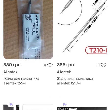
350 грн
385 грн
0
0
Alientek
Alientek
Жало для паяльника
Жало для паяльника
alientek t65-i
alientek t210-i