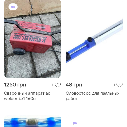
1250 грн
48 грн
1
1
Сварочный аппарат ac
Оловоотсос для паяльных
welder bx1 160с
работ