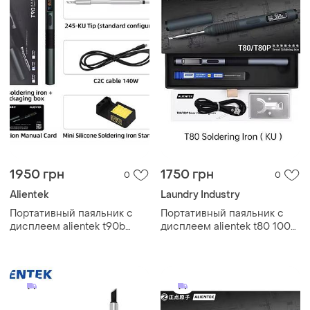
1950 грн
1750 грн
0
0
Alientek
Laundry Industry
Портативный паяльник с
Портативный паяльник с
дисплеем alientek t90b
дисплеем alientek t80 100w
140w black
black