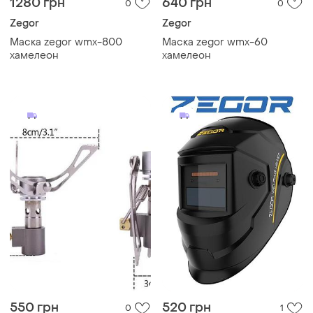
1280 грн
640 грн
0
0
Zegor
Zegor
Маска zegor wmx-800
Маска zegor wmx-60
хамелеон
хамелеон
550 грн
520 грн
0
1